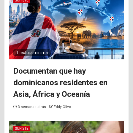
SUPISTE
1 lectura mínima
Documentan que hay
dominicanos residentes en
Asia, África y Oceanía
3 semanas atrás
Eddy Olivo
SUPISTE