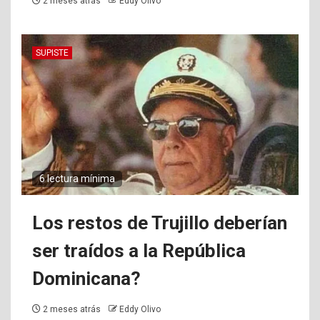
2 meses atrás
Eddy Olivo
SUPISTE
6 lectura mínima
Los restos de Trujillo deberían
ser traídos a la República
Dominicana?
2 meses atrás
Eddy Olivo