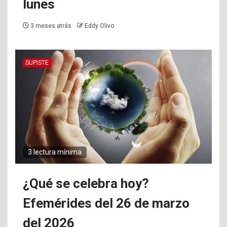
lunes
3 meses atrás
Eddy Olivo
SUPISTE
3 lectura mínima
¿Qué se celebra hoy?
Efemérides del 26 de marzo
del 2026