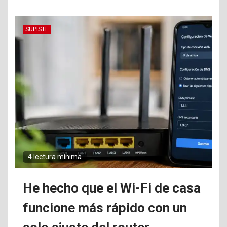
SUPISTE
4 lectura mínima
He hecho que el Wi-Fi de casa
funcione más rápido con un