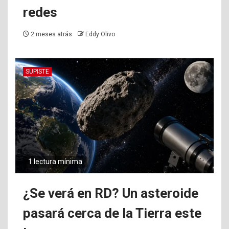
redes
2 meses atrás
Eddy Olivo
SUPISTE
1 lectura mínima
¿Se verá en RD? Un asteroide
pasará cerca de la Tierra este