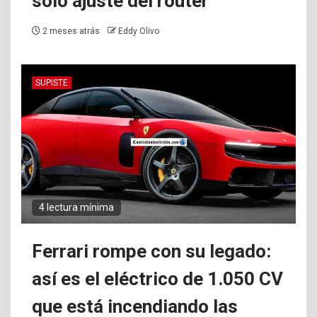
solo ajuste del router
2 meses atrás
Eddy Olivo
SUPISTE
4 lectura mínima
Ferrari rompe con su legado:
así es el eléctrico de 1.050 CV
que está incendiando las