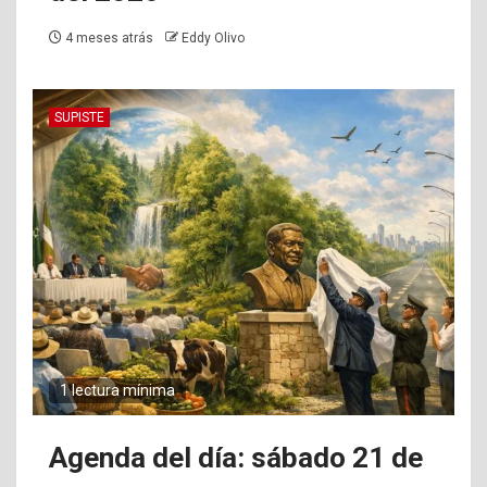
4 meses atrás
Eddy Olivo
SUPISTE
1 lectura mínima
Agenda del día: sábado 21 de