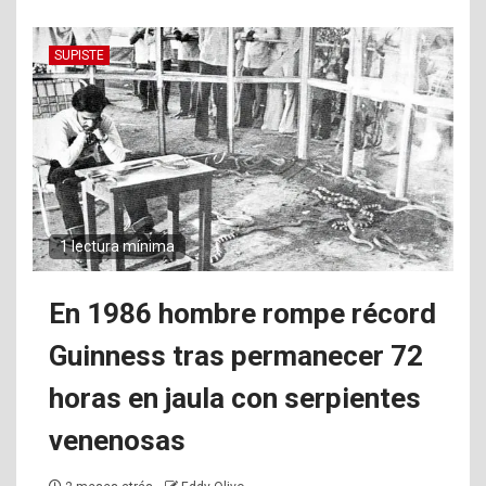
SUPISTE
1 lectura mínima
En 1986 hombre rompe récord
Guinness tras permanecer 72
horas en jaula con serpientes
venenosas