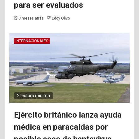
para ser evaluados
3 meses atrás
Eddy Olivo
INTERNACIONALES
2 lectura mínima
Ejército británico lanza ayuda
médica en paracaídas por