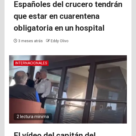
Españoles del crucero tendrán
que estar en cuarentena
obligatoria en un hospital
3 meses atrás
Eddy Olivo
INTERNACIONALES
2 lectura mínima
El vídeo del capitán del