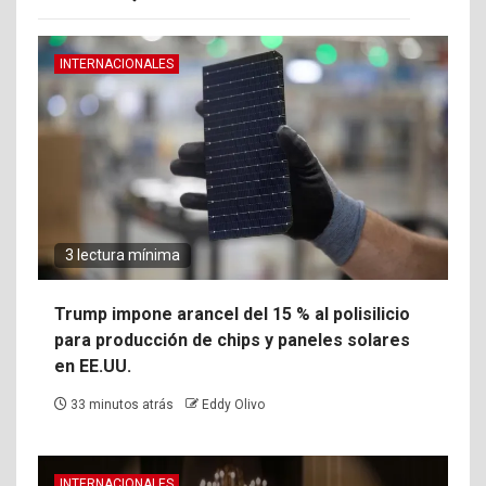
INTERNACIONALES
3 lectura mínima
Trump impone arancel del 15 % al polisilicio
para producción de chips y paneles solares
en EE.UU.
33 minutos atrás
Eddy Olivo
INTERNACIONALES