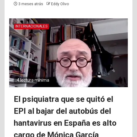
3 meses atrás
Eddy Olivo
INTERNACIONALES
4 lectura mínima
El psiquiatra que se quitó el
EPI al bajar del autobús del
hantavirus en España es alto
cargo de Mónica García