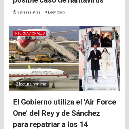
posible caso de hantavirus
3 meses atrás
Eddy Olivo
INTERNACIONALES
2 lectura mínima
El Gobierno utiliza el ‘Air Force
One’ del Rey y de Sánchez
para repatriar a los 14