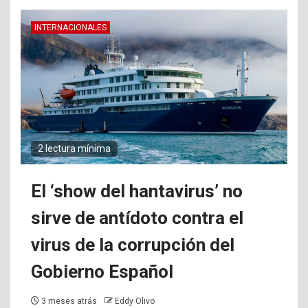
INTERNACIONALES
2 lectura mínima
El ‘show del hantavirus’ no
sirve de antídoto contra el
virus de la corrupción del
Gobierno Español
3 meses atrás
Eddy Olivo