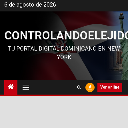
Ir
6 de agosto de 2026
al
contenido
CONTROLANDOELEJID
TU PORTAL DIGITAL DOMINICANO EN NEW
YORK
Menú
Ver online
principal