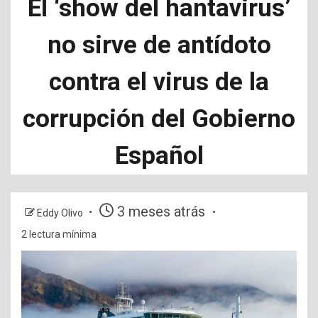
El ‘show del hantavirus’
no sirve de antídoto
contra el virus de la
corrupción del Gobierno
Español
3 meses atrás
Eddy Olivo
2 lectura mínima