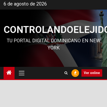
Ir
6 de agosto de 2026
al
contenido
CONTROLANDOELEJID
TU PORTAL DIGITAL DOMINICANO EN NEW
YORK
Menú
Ver online
principal