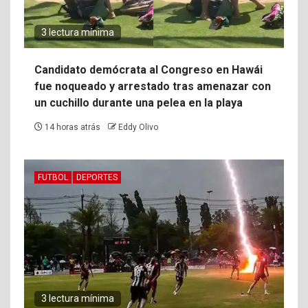
3 lectura mínima
Candidato demócrata al Congreso en Hawái
fue noqueado y arrestado tras amenazar con
un cuchillo durante una pelea en la playa
14 horas atrás
Eddy Olivo
FUTBOL
DEPORTES
3 lectura mínima