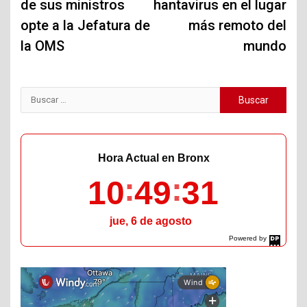
de sus ministros
hantavirus en el lugar
opte a la Jefatura de
más remoto del
la OMS
mundo
Buscar:
Hora Actual en Bronx
10
49
32
jue, 6 de agosto
Powered by
DaysPedia.com