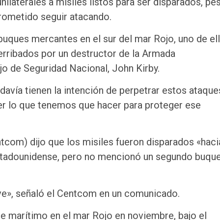
ilaterales a misiles listos para ser disparados, pe
prometido seguir atacando.
buques mercantes en el sur del mar Rojo, uno de el
 derribados por un destructor de la Armada
jo de Seguridad Nacional, John Kirby.
avía tienen la intención de perpetrar estos ataques
r lo que tenemos que hacer para proteger ese
com) dijo que los misiles fueron disparados «haci
tadounidense, pero no mencionó un segundo buqu
ave», señaló el Centcom en un comunicado.
e marítimo en el mar Rojo en noviembre, bajo el