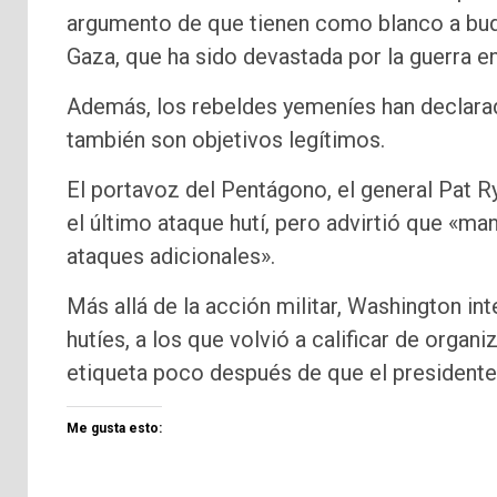
argumento de que tienen como blanco a buqu
Gaza, que ha sido devastada por la guerra en
Además, los rebeldes yemeníes han declarad
también son objetivos legítimos.
El portavoz del Pentágono, el general Pat R
el último ataque hutí, pero advirtió que «m
ataques adicionales».
Más allá de la acción militar, Washington int
hutíes, a los que volvió a calificar de organi
etiqueta poco después de que el presidente
Me gusta esto: