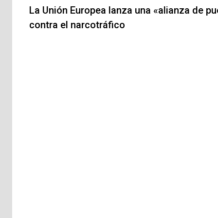
de
La Unión Europea lanza una «alianza de pu
contra el narcotráfico
entradas