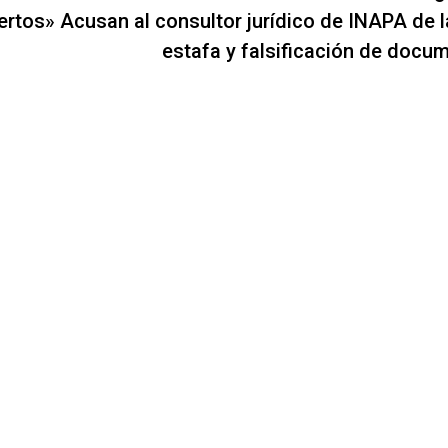
ertos»
Acusan al consultor jurídico de INAPA de l
estafa y falsificación de docu