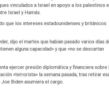
es vinculados a Israel en apoyo a los palestinos 
tre Israel y Hamás.
o que los intereses estadounidenses y británicos
yder, dijo el martes que habían pasado varios días 
antienen alguna capacidad» y que «no se descartan
enta ejercer presión diplomática y financiera sobre 
zación «terrorista» la semana pasada, tras retirar es
 Joe Biden asumiera el cargo.