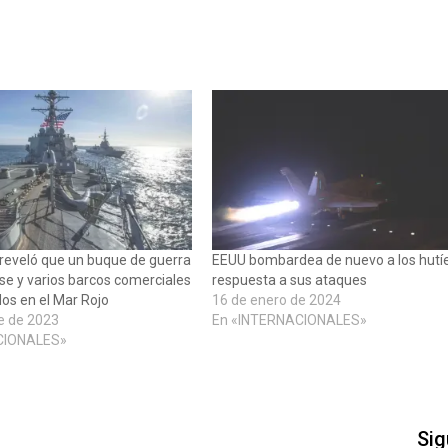
reveló que un buque de guerra
EEUU bombardea de nuevo a los hutí
e y varios barcos comerciales
respuesta a sus ataques
os en el Mar Rojo
16 de enero de 2024
e de 2023
En «INTERNACIONALES»
CIONALES»
Sig