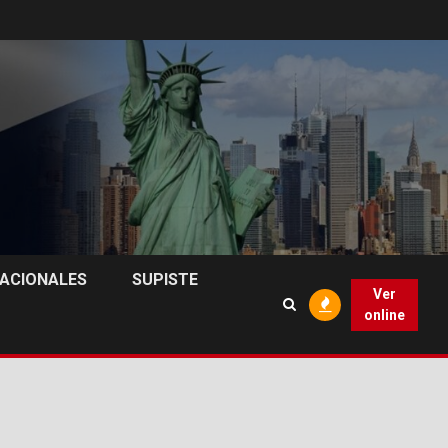
NACIONALES
SUPISTE
Ver
online