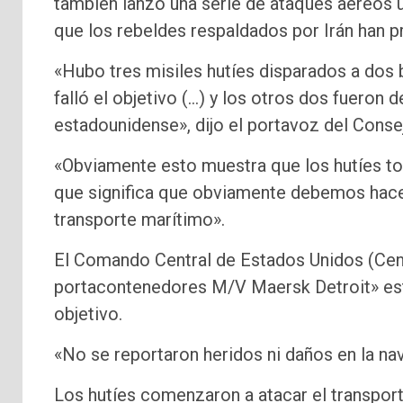
también lanzó una serie de ataques aéreos un
que los rebeldes respaldados por Irán han 
«Hubo tres misiles hutíes disparados a dos 
falló el objetivo (…) y los otros dos fueron
estadounidense», dijo el portavoz del Conse
«Obviamente esto muestra que los hutíes tod
que significa que obviamente debemos hace
transporte marítimo».
El Comando Central de Estados Unidos (Cent
portacontenedores M/V Maersk Detroit» es
objetivo.
«No se reportaron heridos ni daños en la n
Los hutíes comenzaron a atacar el transport