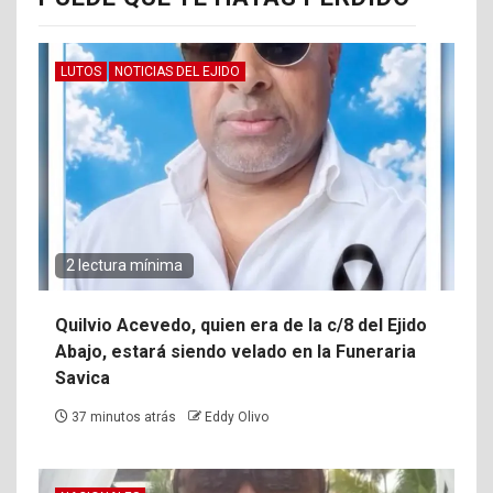
LUTOS
NOTICIAS DEL EJIDO
2 lectura mínima
Quilvio Acevedo, quien era de la c/8 del Ejido
Abajo, estará siendo velado en la Funeraria
Savica
37 minutos atrás
Eddy Olivo