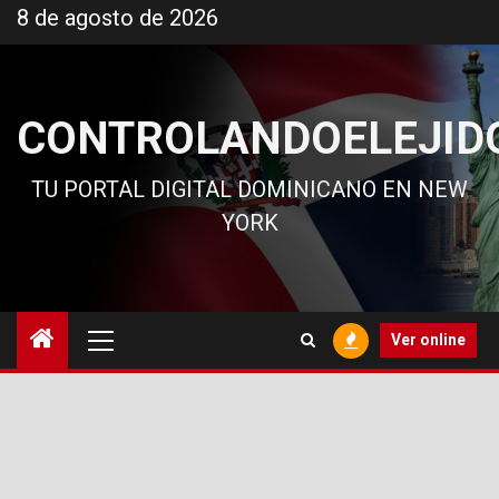
Ir
8 de agosto de 2026
al
contenido
CONTROLANDOELEJID
TU PORTAL DIGITAL DOMINICANO EN NEW
YORK
Menú
Ver online
principal