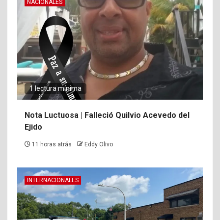
NACIONALES
1 lectura mínima
Nota Luctuosa | Falleció Quilvio Acevedo del
Ejido
11 horas atrás
Eddy Olivo
INTERNACIONALES