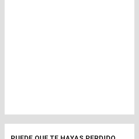
PUEDE QUE TE HAYAS PERDIDO