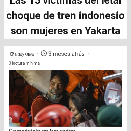
Las 15 víctimas del letal
choque de tren indonesio
son mujeres en Yakarta
3 meses atrás
Eddy Olivo
3 lectura mínima