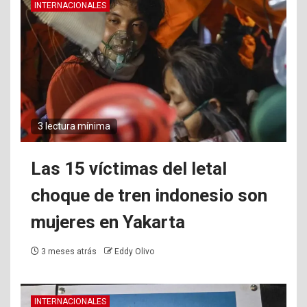
INTERNACIONALES
3 lectura mínima
Las 15 víctimas del letal
choque de tren indonesio son
mujeres en Yakarta
3 meses atrás
Eddy Olivo
INTERNACIONALES