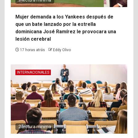
1 lectura mínima
Mujer demanda a los Yankees después de
que un bate lanzado por la estrella
dominicana José Ramírez le provocara una
lesión cerebral
17 horas atrás
Eddy Olivo
INTERNACIONALES
2 lectura mínima