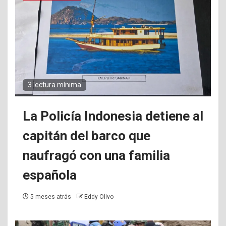
3 lectura mínima
La Policía Indonesia detiene al
capitán del barco que
naufragó con una familia
española
5 meses atrás
Eddy Olivo