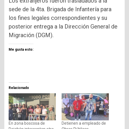
Los extranjeros fueron trasladados a la
sede de la 4ta. Brigada de Infantería para
los fines legales correspondientes y su
posterior entrega a la Dirección General de
Migración (DGM).
Me gusta esto:
Relacionado
En zona boscosa de
Detienen a empleado de
Dajabón interceptan otro
Obras Públicas