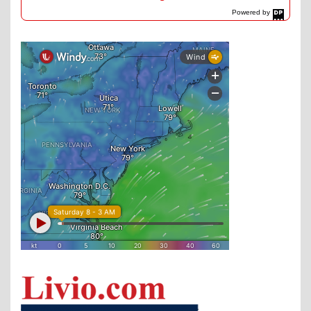
Powered by
DaysPedia.com