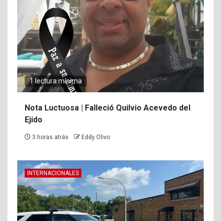
1 lectura mínima
Nota Luctuosa | Falleció Quilvio Acevedo del
Ejido
3 horas atrás
Eddy Olivo
INTERNACIONALES