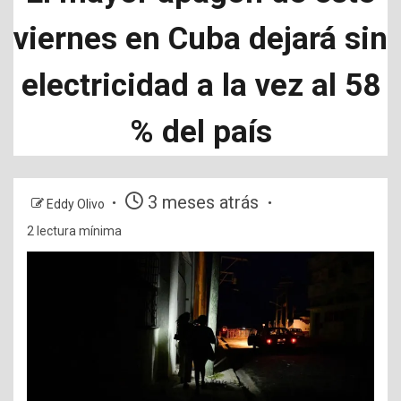
viernes en Cuba dejará sin
electricidad a la vez al 58
% del país
3 meses atrás
Eddy Olivo
2 lectura mínima