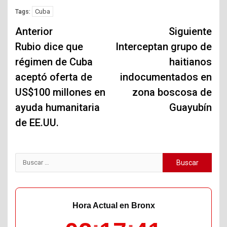
Cuba
Tags:
Navegación
Anterior
Siguiente
de
Rubio dice que
Interceptan grupo de
régimen de Cuba
haitianos
entradas
aceptó oferta de
indocumentados en
US$100 millones en
zona boscosa de
ayuda humanitaria
Guayubín
de EE.UU.
Buscar:
Hora Actual en Bronx