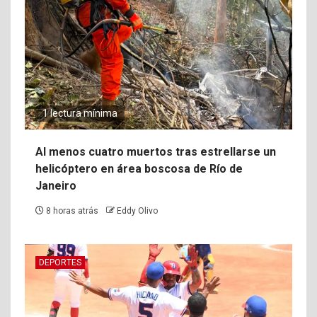
1 lectura mínima
Al menos cuatro muertos tras estrellarse un
helicóptero en área boscosa de Río de
Janeiro
8 horas atrás
Eddy Olivo
DEPORTES