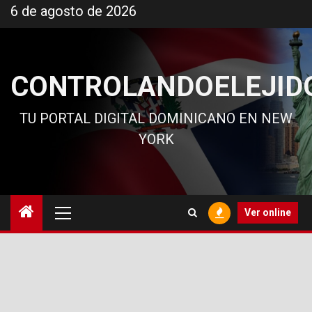
Ir
6 de agosto de 2026
al
contenido
CONTROLANDOELEJID
TU PORTAL DIGITAL DOMINICANO EN NEW
YORK
Menú
Ver online
principal