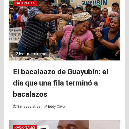
NACIONALES
2 lectura mínima
El bacalaazo de Guayubín: el
día que una fila terminó a
bacalazos
3 meses atrás
Eddy Olivo
NACIONALES