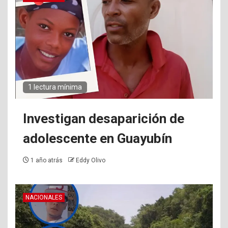
1 lectura mínima
Investigan desaparición de
adolescente en Guayubín
1 año atrás
Eddy Olivo
NACIONALES