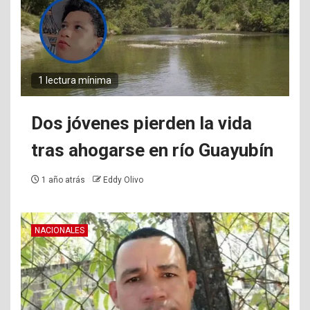
1 lectura mínima
Dos jóvenes pierden la vida
tras ahogarse en río Guayubín
1 año atrás
Eddy Olivo
NACIONALES