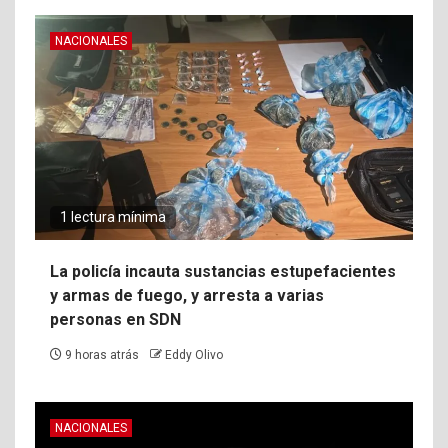
NACIONALES
1 lectura mínima
La policía incauta sustancias estupefacientes
y armas de fuego, y arresta a varias
personas en SDN
9 horas atrás
Eddy Olivo
NACIONALES