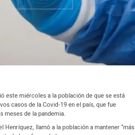
tió este miércoles a la población de que se está
os casos de la Covid-19 en el país, que fue
os meses de la pandemia.
el Henríquez, llamó a la población a mantener “má