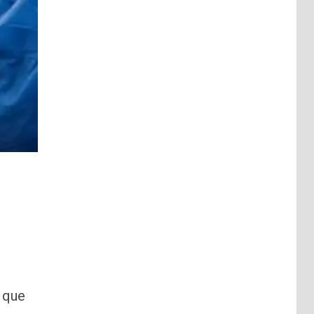
s que