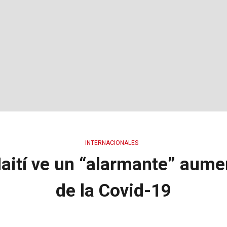
INTERNACIONALES
Haití ve un “alarmante” aume
de la Covid-19