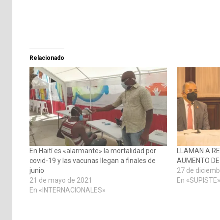
Relacionado
En Haití es «alarmante» la mortalidad por
LLAMAN A RE
covid-19 y las vacunas llegan a finales de
AUMENTO DE 
junio
27 de diciemb
21 de mayo de 2021
En «SUPISTE
En «INTERNACIONALES»