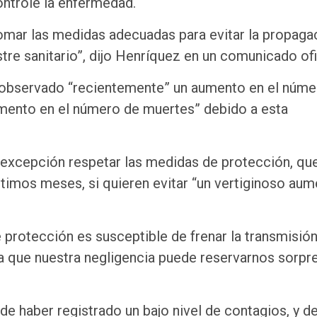
controle la enfermedad.
tomar las medidas adecuadas para evitar la propaga
stre sanitario”, dijo Henríquez en un comunicado ofi
 ha observado “recientemente” un aumento en el núm
umento en el número de muertes” debido a esta
 excepción respetar las medidas de protección, que
timos meses, si quieren evitar “un vertiginoso aum
 protección es susceptible de frenar la transmisión
la que nuestra negligencia puede reservarnos sorpr
de haber registrado un bajo nivel de contagios, y d