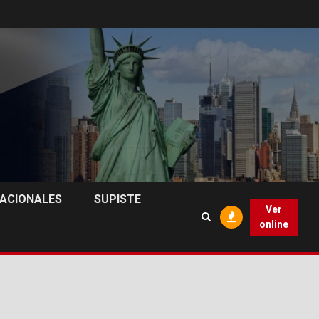
NACIONALES
SUPISTE
Ver
online