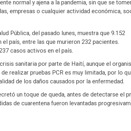
mente normal y ajena a la pandemia, sin que se tome
las, empresas o cualquier actividad económica, soc
alud Pública, del pasado lunes, muestra que 9.152
 el país, entre las que murieron 232 pacientes.
237 casos activos en el país.
risis sanitaria por parte de Haití, aunque el organ
s de realizar pruebas PCR es muy limitada, por lo qu
ealidad de los daños causados por la enfermedad.
decretó un toque de queda, antes de detectarse el p
medidas de cuarentena fueron levantadas progresivam