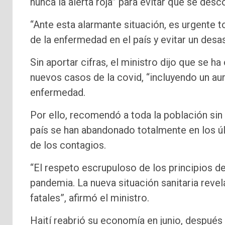
nunca la alerta roja” para evitar que se des
“Ante esta alarmante situación, es urgente 
de la enfermedad en el país y evitar un desa
Sin aportar cifras, el ministro dijo que se
nuevos casos de la covid, “incluyendo un a
enfermedad.
Por ello, recomendó a toda la población sin
país se han abandonado totalmente en los úl
de los contagios.
“El respeto escrupuloso de los principios de
pandemia. La nueva situación sanitaria reve
fatales”, afirmó el ministro.
Haití reabrió su economía en junio, después 