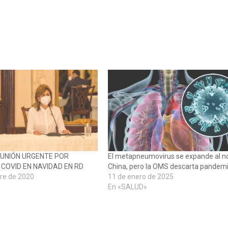
UNIÓN URGENTE POR
El metapneumovirus se expande al n
COVID EN NAVIDAD EN RD
China, pero la OMS descarta pandem
re de 2020
11 de enero de 2025
»
En «SALUD»