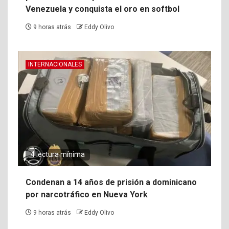
Venezuela y conquista el oro en softbol
9 horas atrás
Eddy Olivo
INTERNACIONALES
4 lectura mínima
Condenan a 14 años de prisión a dominicano
por narcotráfico en Nueva York
9 horas atrás
Eddy Olivo