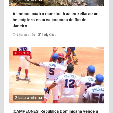
1 lectura mínima
Al menos cuatro muertos tras estrellarse un
helicóptero en área boscosa de Río de
Janeiro
9 horas atrás
Eddy Olivo
DEPORTES
2 lectura mínima
¡CAMPEONES! República Dominicana vence a