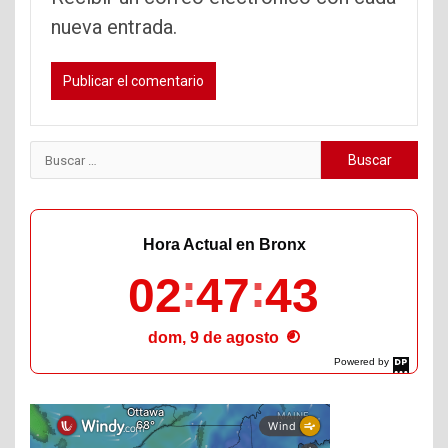
nueva entrada.
Buscar:
Hora Actual en Bronx
02
47
44
dom, 9 de agosto
Powered by
DaysPedia.com