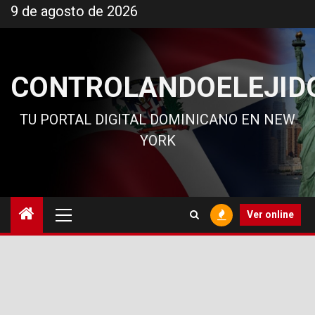
Ir
9 de agosto de 2026
al
contenido
CONTROLANDOELEJID
TU PORTAL DIGITAL DOMINICANO EN NEW
YORK
Menú
Ver online
principal