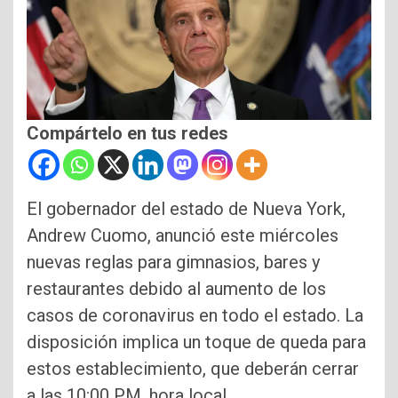
Compártelo en tus redes
El gobernador del estado de Nueva York,
Andrew Cuomo, anunció este miércoles
nuevas reglas para gimnasios, bares y
restaurantes debido al aumento de los
casos de coronavirus en todo el estado. La
disposición implica un toque de queda para
estos establecimiento, que deberán cerrar
a las 10:00 PM, hora local.