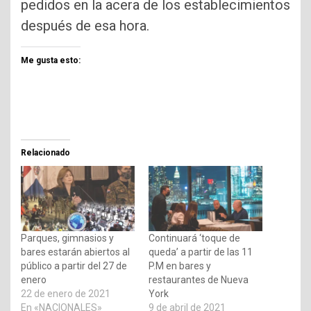
pedidos en la acera de los establecimientos
después de esa hora.
Me gusta esto:
Relacionado
Parques, gimnasios y
Continuará ‘toque de
bares estarán abiertos al
queda’ a partir de las 11
público a partir del 27 de
P.M en bares y
enero
restaurantes de Nueva
22 de enero de 2021
York
En «NACIONALES»
9 de abril de 2021