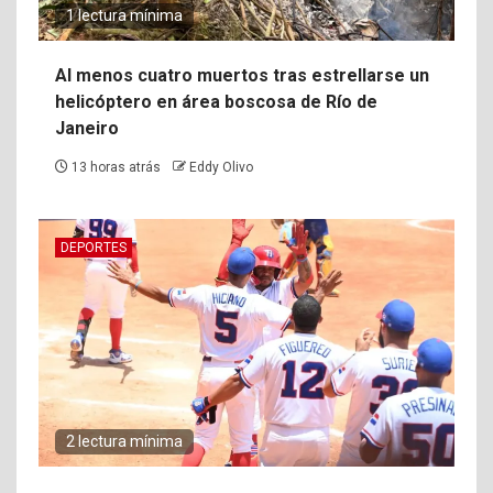
1 lectura mínima
Al menos cuatro muertos tras estrellarse un
helicóptero en área boscosa de Río de
Janeiro
13 horas atrás
Eddy Olivo
DEPORTES
2 lectura mínima