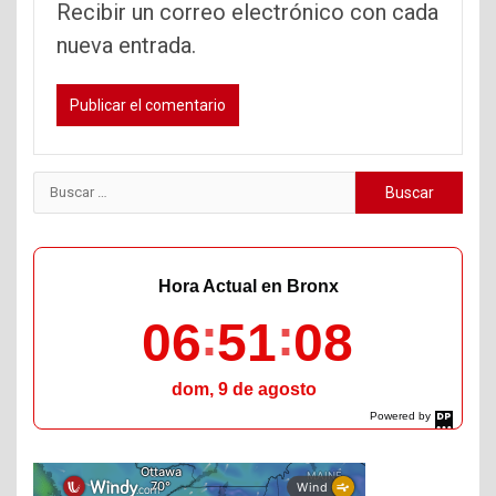
Recibir un correo electrónico con cada
nueva entrada.
Buscar:
Hora Actual en Bronx
06
51
09
dom, 9 de agosto
Powered by
DaysPedia.com