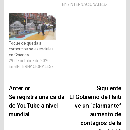
En «INTERNACIONALES»
Toque de queda a
comercios no esenciales
en Chicago
29 de octubre de 2020
En «INTERNACIONALES»
Navegación
Anterior
Siguiente
de
Se registra una caída
El Gobierno de Haití
de YouTube a nivel
ve un “alarmante”
entradas
mundial
aumento de
contagios de la