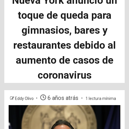
Nueva York anunció un
toque de queda para
gimnasios, bares y
restaurantes debido al
aumento de casos de
coronavirus
6 años atrás
Eddy Olivo
1 lectura mínima