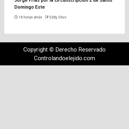
Jorge Frías por la circunscripción 2 de Santo
Domingo Este
18 horas atrás
Eddy Olivo
Copyright © Derecho Reservado
Controlandoelejido.com