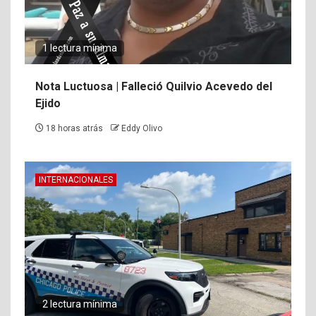
1 lectura mínima
Nota Luctuosa | Falleció Quilvio Acevedo del
Ejido
18 horas atrás
Eddy Olivo
INTERNACIONALES
2 lectura mínima