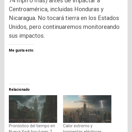
74 mph o más) antes de impactar a
Centroamérica, incluidas Honduras y
Nicaragua. No tocará tierra en los Estados
Unidos, pero continuaremos monitoreando
sus impactos.
Me gusta esto:
Relacionado
Pronóstico del tiempo en
Calor extremo y
Nueva York hoy lunes 7
tormentas eléctricas