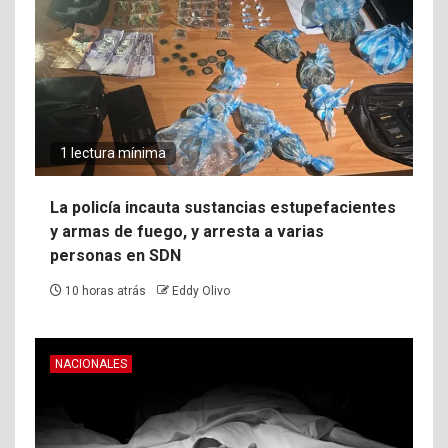
1 lectura mínima
La policía incauta sustancias estupefacientes
y armas de fuego, y arresta a varias
personas en SDN
10 horas atrás
Eddy Olivo
NACIONALES