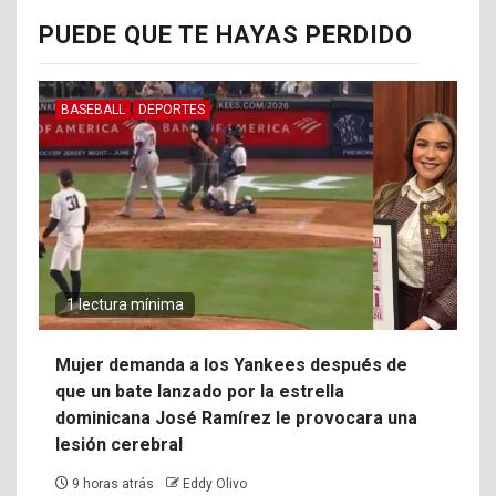
PUEDE QUE TE HAYAS PERDIDO
BASEBALL
DEPORTES
1 lectura mínima
Mujer demanda a los Yankees después de
que un bate lanzado por la estrella
dominicana José Ramírez le provocara una
lesión cerebral
9 horas atrás
Eddy Olivo