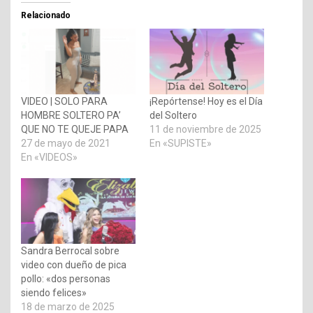
Relacionado
VIDEO | SOLO PARA
¡Repórtense! Hoy es el Día
HOMBRE SOLTERO PA’
del Soltero
QUE NO TE QUEJE PAPA
11 de noviembre de 2025
27 de mayo de 2021
En «SUPISTE»
En «VIDEOS»
Sandra Berrocal sobre
video con dueño de pica
pollo: «dos personas
siendo felices»
18 de marzo de 2025