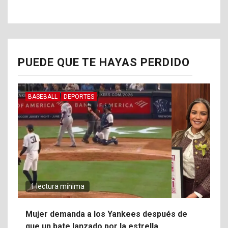
PUEDE QUE TE HAYAS PERDIDO
BASEBALL
DEPORTES
1 lectura mínima
Mujer demanda a los Yankees después de
que un bate lanzado por la estrella