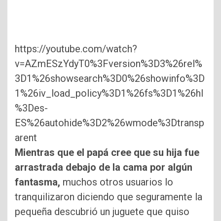
https://youtube.com/watch?
v=AZmESzYdyT0%3Fversion%3D3%26rel%
3D1%26showsearch%3D0%26showinfo%3D
1%26iv_load_policy%3D1%26fs%3D1%26hl
%3Des-
ES%26autohide%3D2%26wmode%3Dtransp
arent
Mientras que el papá cree que su hija fue
arrastrada debajo de la cama por algún
fantasma,
muchos otros usuarios lo
tranquilizaron diciendo que seguramente la
pequeña descubrió un juguete que quiso