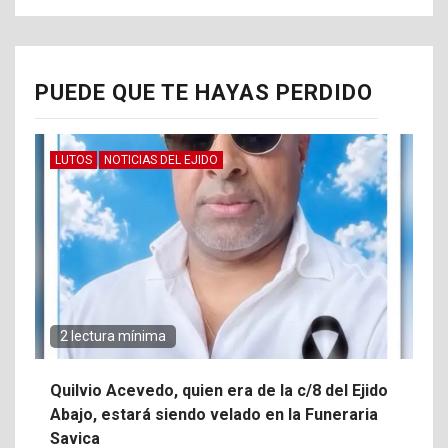
PUEDE QUE TE HAYAS PERDIDO
LUTOS
NOTICIAS DEL EJIDO
2 lectura mínima
Quilvio Acevedo, quien era de la c/8 del Ejido
Abajo, estará siendo velado en la Funeraria
Savica