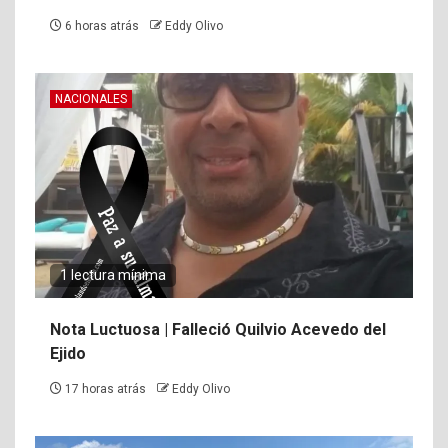
6 horas atrás
Eddy Olivo
NACIONALES
1 lectura mínima
Nota Luctuosa | Falleció Quilvio Acevedo del
Ejido
17 horas atrás
Eddy Olivo