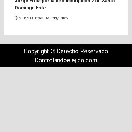
Jorge Frías por la circunscripción 2 de Santo
Domingo Este
21 horas atrás
Eddy Olivo
Copyright © Derecho Reservado
Controlandoelejido.com