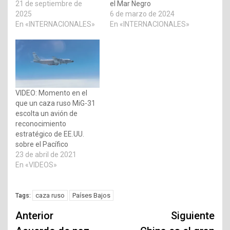
21 de septiembre de
el Mar Negro
2025
6 de marzo de 2024
En «INTERNACIONALES»
En «INTERNACIONALES»
VIDEO: Momento en el
que un caza ruso MiG-31
escolta un avión de
reconocimiento
estratégico de EE.UU.
sobre el Pacífico
23 de abril de 2021
En «VIDEOS»
caza ruso
Países Bajos
Tags:
Navegación
Anterior
Siguiente