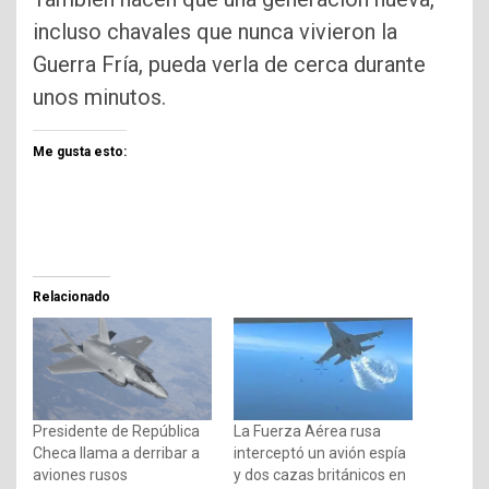
incluso chavales que nunca vivieron la
Guerra Fría, pueda verla de cerca durante
unos minutos.
Me gusta esto:
Relacionado
Presidente de República
La Fuerza Aérea rusa
Checa llama a derribar a
interceptó un avión espía
aviones rusos
y dos cazas británicos en