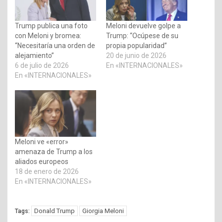
Trump publica una foto
Meloni devuelve golpe a
con Meloni y bromea:
Trump: “Ocúpese de su
“Necesitaría una orden de
propia popularidad”
alejamiento”
20 de junio de 2026
6 de julio de 2026
En «INTERNACIONALES»
En «INTERNACIONALES»
Meloni ve «error»
amenaza de Trump a los
aliados europeos
18 de enero de 2026
En «INTERNACIONALES»
Donald Trump
Giorgia Meloni
Tags: