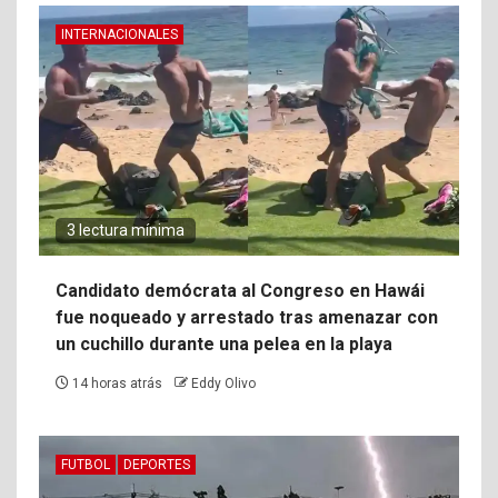
INTERNACIONALES
3 lectura mínima
Candidato demócrata al Congreso en Hawái
fue noqueado y arrestado tras amenazar con
un cuchillo durante una pelea en la playa
14 horas atrás
Eddy Olivo
FUTBOL
DEPORTES