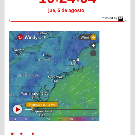
jue, 6 de agosto
Powered by
DaysPedia.com