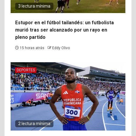
3 lectura mínima
Estupor en el fútbol tailandés: un futbolista
murió tras ser alcanzado por un rayo en
pleno partido
15 horas atrás
Eddy Olivo
DEPORTES
2 lectura mínima