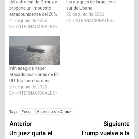
del estrecho de Ormuz y
los ataques de Israel en el
propone un impuesto
sur de Líbano
estadounidense del 20%
20 de junio de 2026
21 de junio de 2026
En «INTERNACIONALES»
En «INTERNACIONALES»
Irán asegura haber
atacado posiciones de EE.
UU. tras bombardeos
27 de junio de 2026
En «INTERNACIONALES»
#eeuu
Estrecho de Ormuz
Tags:
Navegación
Anterior
Siguiente
de
Un juez quita el
Trump vuelve a la