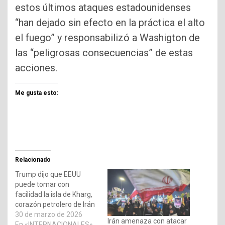
estos últimos ataques estadounidenses
“han dejado sin efecto en la práctica el alto
el fuego” y responsabilizó a Washigton de
las “peligrosas consecuencias” de estas
acciones.
Me gusta esto:
Relacionado
Trump dijo que EEUU
puede tomar con
facilidad la isla de Kharg,
corazón petrolero de Irán
30 de marzo de 2026
Irán amenaza con atacar
En «INTERNACIONALES»