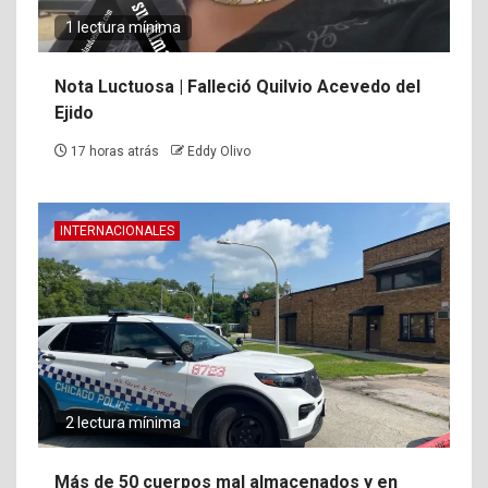
1 lectura mínima
Nota Luctuosa | Falleció Quilvio Acevedo del
Ejido
17 horas atrás
Eddy Olivo
INTERNACIONALES
2 lectura mínima
Más de 50 cuerpos mal almacenados y en