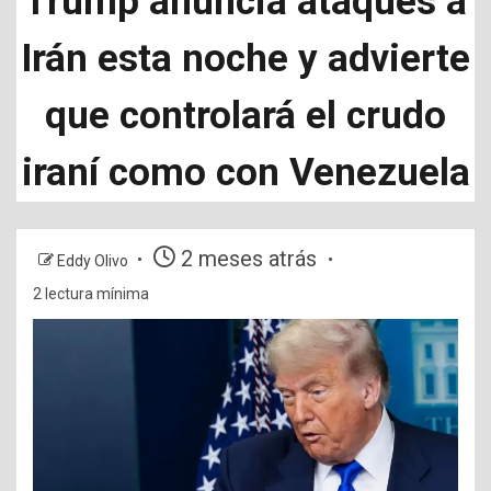
Trump anuncia ataques a
Irán esta noche y advierte
que controlará el crudo
iraní como con Venezuela
2 meses atrás
Eddy Olivo
2 lectura mínima