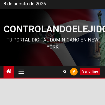
Ir
8 de agosto de 2026
al
contenido
CONTROLANDOELEJID
TU PORTAL DIGITAL DOMINICANO EN NEW
YORK
Menú
Ver online
principal