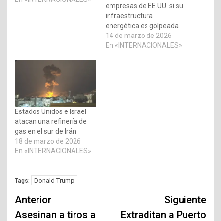
empresas de EE.UU. si su
infraestructura
energética es golpeada
14 de marzo de 2026
En «INTERNACIONALES»
Estados Unidos e Israel
atacan una refinería de
gas en el sur de Irán
18 de marzo de 2026
En «INTERNACIONALES»
Donald Trump
Tags:
Navegación
Anterior
Siguiente
de
Asesinan a tiros a
Extraditan a Puerto