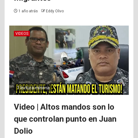
1 año atrás
Eddy Olivo
VIDEOS
1 lectura mínima
Video | Altos mandos son lo
que controlan punto en Juan
Dolio