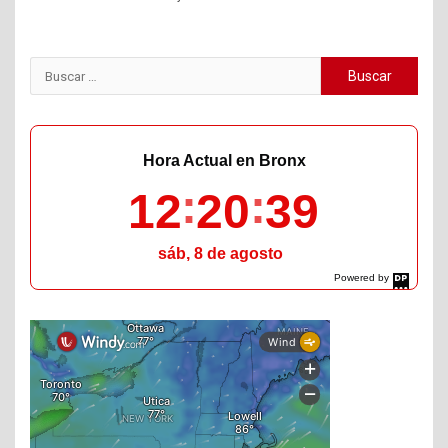
Buscar:
Hora Actual en Bronx
12
20
40
sáb, 8 de agosto
Powered by
DaysPedia.com