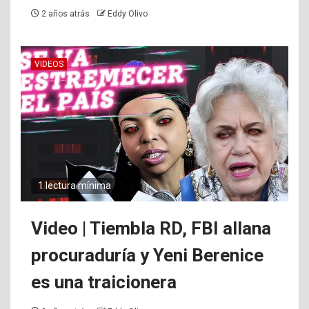
2 años atrás
Eddy Olivo
VIDEOS
1 lectura mínima
Video | Tiembla RD, FBI allana
procuraduría y Yeni Berenice
es una traicionera