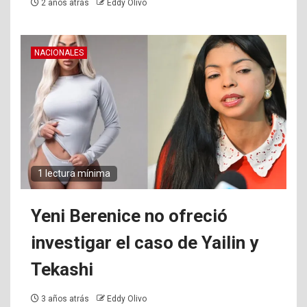
2 años atrás
Eddy Olivo
NACIONALES
1 lectura mínima
Yeni Berenice no ofreció
investigar el caso de Yailin y
Tekashi
3 años atrás
Eddy Olivo