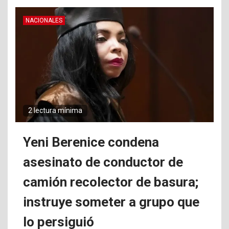
NACIONALES
2 lectura mínima
Yeni Berenice condena
asesinato de conductor de
camión recolector de basura;
instruye someter a grupo que
lo persiguió