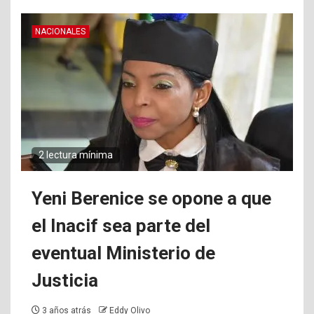
NACIONALES
2 lectura mínima
Yeni Berenice se opone a que
el Inacif sea parte del
eventual Ministerio de
Justicia
3 años atrás
Eddy Olivo