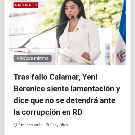
NACIONALES
4 lectura mínima
Tras fallo Calamar, Yeni
Berenice siente lamentación y
dice que no se detendrá ante
la corrupción en RD
2 meses atrás
Eddy Olivo