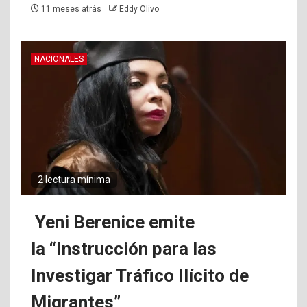
11 meses atrás
Eddy Olivo
NACIONALES
2 lectura mínima
Yeni Berenice emite
la “Instrucción para las
Investigar Tráfico Ilícito de
Migrantes”