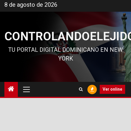
Ir
8 de agosto de 2026
al
contenido
CONTROLANDOELEJID
TU PORTAL DIGITAL DOMINICANO EN NEW
YORK
Menú
Ver online
principal