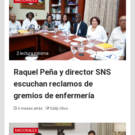
NACIONALES
2 lectura mínima
Raquel Peña y director SNS
escuchan reclamos de
gremios de enfermería
6 meses atrás
Eddy Olivo
NACIONALES