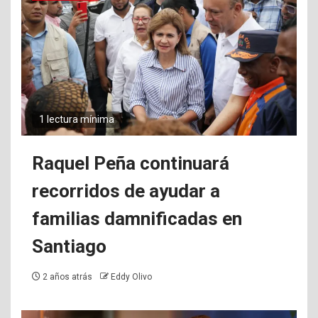
1 lectura mínima
Raquel Peña continuará
recorridos de ayudar a
familias damnificadas en
Santiago
2 años atrás
Eddy Olivo