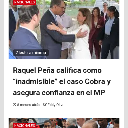
NACIONALES
2 lectura mínima
Raquel Peña califica como
“inadmisible” el caso Cobra y
asegura confianza en el MP
8 meses atrás
Eddy Olivo
NACIONALES