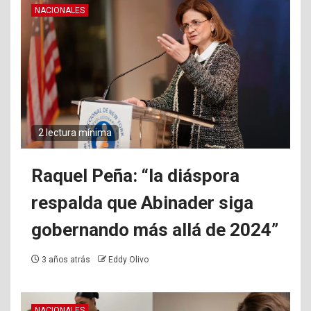
NACIONALES
2 lectura mínima
Raquel Peña: “la diáspora
respalda que Abinader siga
gobernando más allá de 2024”
3 años atrás
Eddy Olivo
NACIONALES