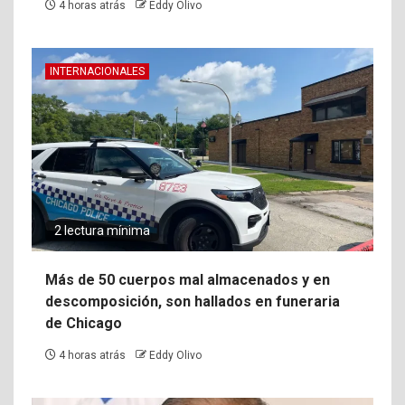
4 horas atrás
Eddy Olivo
INTERNACIONALES
2 lectura mínima
Más de 50 cuerpos mal almacenados y en
descomposición, son hallados en funeraria
de Chicago
4 horas atrás
Eddy Olivo