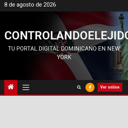
Ir
8 de agosto de 2026
al
contenido
CONTROLANDOELEJID
TU PORTAL DIGITAL DOMINICANO EN NEW
YORK
Menú
Ver online
principal