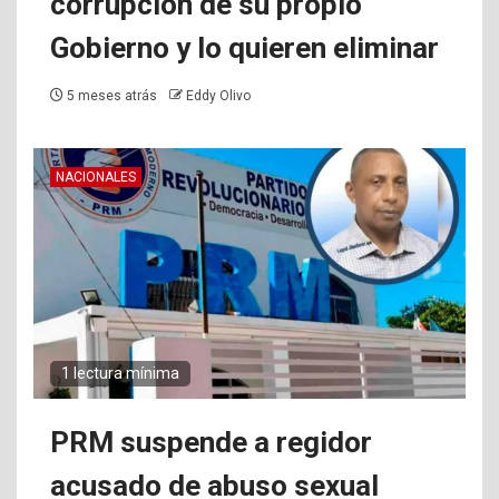
corrupción de su propio
Gobierno y lo quieren eliminar
5 meses atrás
Eddy Olivo
NACIONALES
1 lectura mínima
PRM suspende a regidor
acusado de abuso sexual