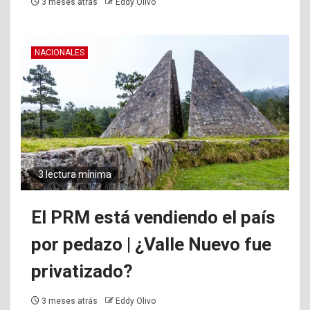
3 meses atrás
Eddy Olivo
NACIONALES
3 lectura mínima
El PRM está vendiendo el país
por pedazo | ¿Valle Nuevo fue
privatizado?
3 meses atrás
Eddy Olivo