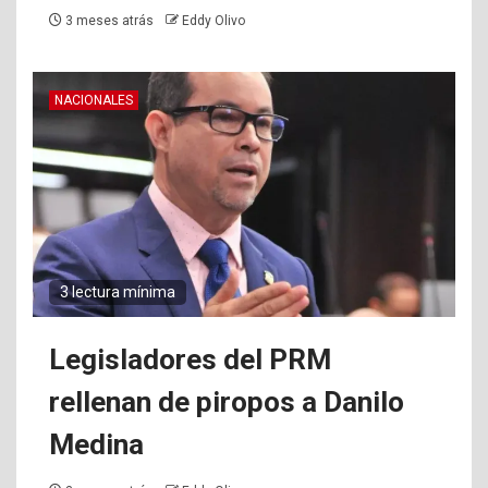
3 meses atrás
Eddy Olivo
NACIONALES
3 lectura mínima
Legisladores del PRM
rellenan de piropos a Danilo
Medina