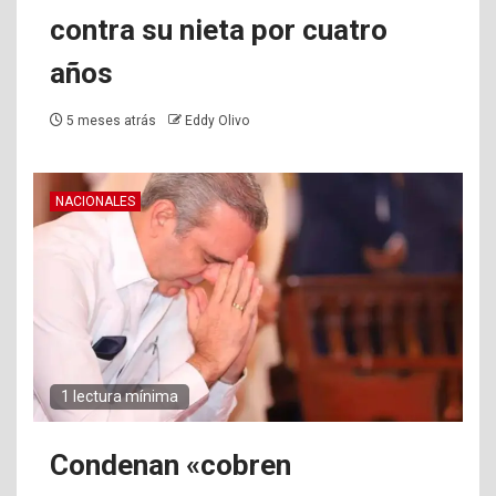
contra su nieta por cuatro
años
5 meses atrás
Eddy Olivo
NACIONALES
1 lectura mínima
Condenan «cobren