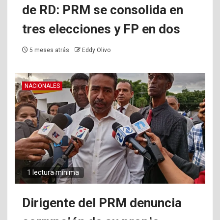
de RD: PRM se consolida en
tres elecciones y FP en dos
5 meses atrás
Eddy Olivo
NACIONALES
1 lectura mínima
Dirigente del PRM denuncia