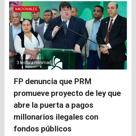
NACIONALES
3 lectura mínima
FP denuncia que PRM
promueve proyecto de ley que
abre la puerta a pagos
millonarios ilegales con
fondos públicos