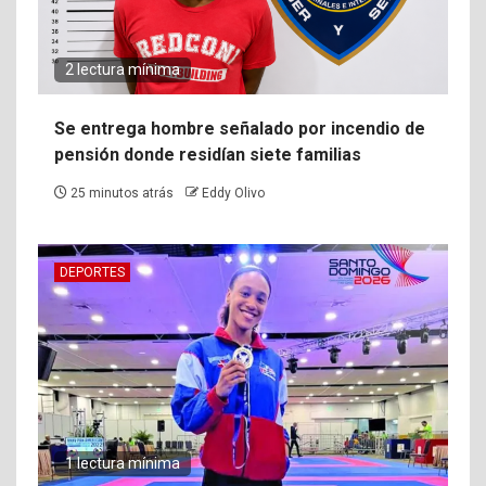
2 lectura mínima
Se entrega hombre señalado por incendio de
pensión donde residían siete familias
25 minutos atrás
Eddy Olivo
DEPORTES
1 lectura mínima