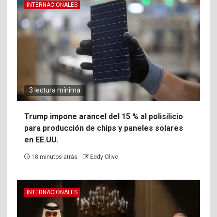
INTERNACIONALES
3 lectura mínima
Trump impone arancel del 15 % al polisilicio
para producción de chips y paneles solares
en EE.UU.
18 minutos atrás
Eddy Olivo
INTERNACIONALES