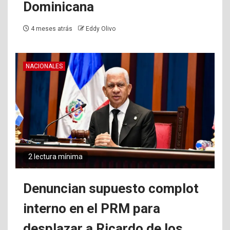
Dominicana
4 meses atrás
Eddy Olivo
NACIONALES
2 lectura mínima
Denuncian supuesto complot
interno en el PRM para
desplazar a Ricardo de los