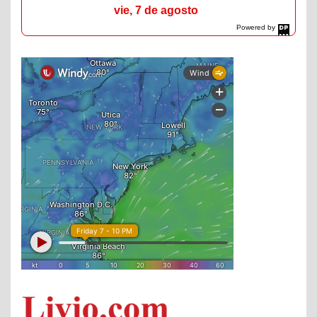
vie, 7 de agosto
Powered by
DaysPedia.com