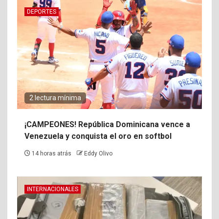
DEPORTES
2 lectura mínima
¡CAMPEONES! República Dominicana vence a
Venezuela y conquista el oro en softbol
14 horas atrás
Eddy Olivo
INTERNACIONALES