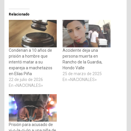
Relacionado
Condenan a 10 años de
Accidente deja una
prisión a hombre que
persona muerta en
intentó matar a su
Rancho de la Guardia,
expareja a machetazos
Hondo Valle
en Elías Piña
25 de marzo de 2025
22 de julio de 2026
En «NACIONALES»
En «NACIONALES»
Prisión para acusado de
vi-o-la-ci-ón a una niña de