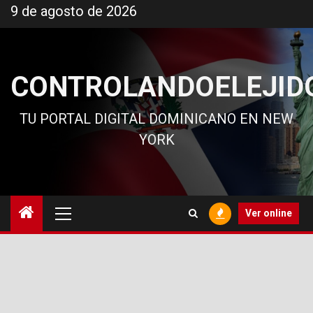
Ir
9 de agosto de 2026
al
contenido
CONTROLANDOELEJID
TU PORTAL DIGITAL DOMINICANO EN NEW
YORK
Menú
Ver online
principal