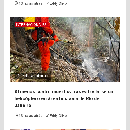
13 horas atrás
Eddy Olivo
INTERNACIONALES
1 lectura mínima
Al menos cuatro muertos tras estrellarse un
helicóptero en área boscosa de Río de
Janeiro
13 horas atrás
Eddy Olivo