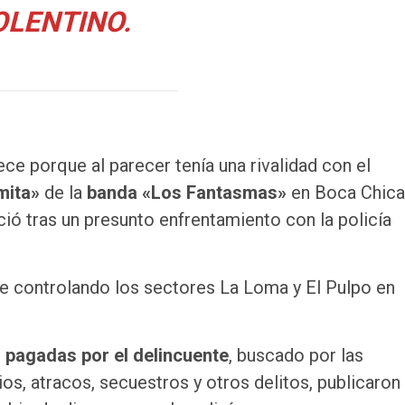
OLENTINO.
ce porque al parecer tenía una rivalidad con el
mita»
de la
banda «Los Fantasmas»
en Boca Chica
eció tras un presunto enfrentamiento con la policía
ce controlando los sectores La Loma y El Pulpo en
 pagadas por el delincuente
, buscado por las
s, atracos, secuestros y otros delitos, publicaron 