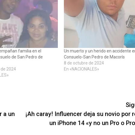
empañan familia en el
Un muerto y un herido en accidente e
nsuelo de San Pedro de
Consuelo-San Pedro de Macorís
8 de octubre de 2024
 de 2024
En «NACIONALES»
LES»
Sig
r a un
¡Ah caray! Influencer deja su novio por 
un iPhone 14 «y no un Pro o Pr