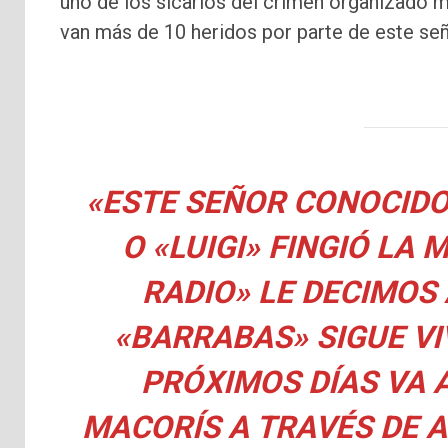
uno de los sicarios del crimen organizado 
van más de 10 heridos por parte de este señ
«ESTE SEÑOR CONOCIDO
O «LUIGI» FINGIÓ LA 
RADIO» LE DECIMOS 
«BARRABAS» SIGUE VI
PRÓXIMOS DÍAS VA 
MACORÍS A TRAVÉS DE 