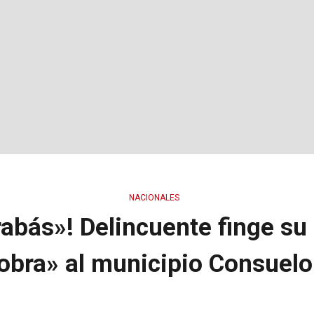
NACIONALES
rabás»! Delincuente finge su
obra» al municipio Consuel