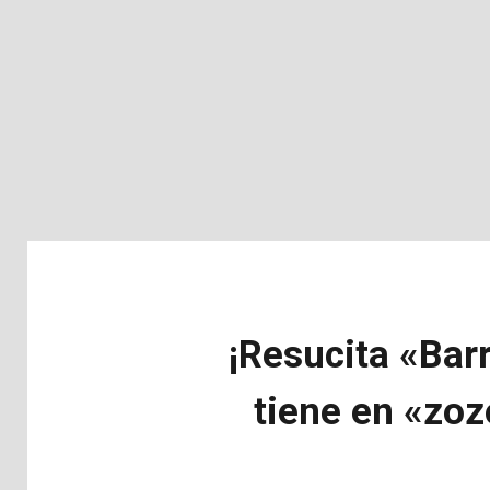
¡Resucita «Bar
tiene en «zoz