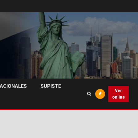
NACIONALES
SUPISTE
Ver
online