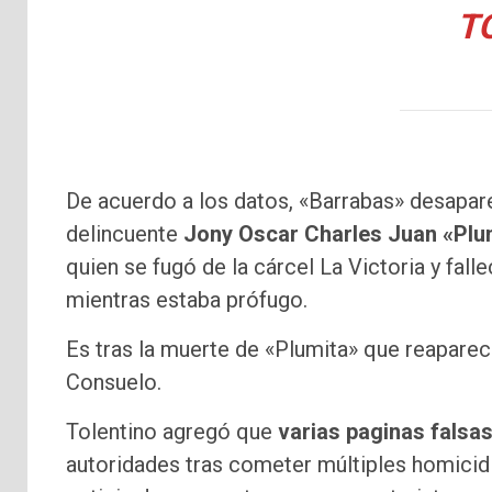
T
De acuerdo a los datos, «Barrabas» desapare
delincuente
Jony Oscar Charles Juan «Plu
quien se fugó de la cárcel La Victoria y fall
mientras estaba prófugo.
Es tras la muerte de «Plumita» que reapare
Consuelo.
Tolentino agregó que
varias paginas falsas
autoridades tras cometer múltiples homicidio