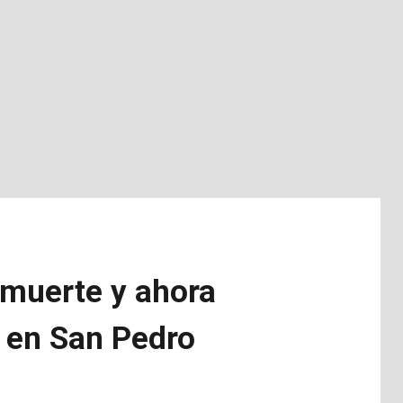
 muerte y ahora
o en San Pedro