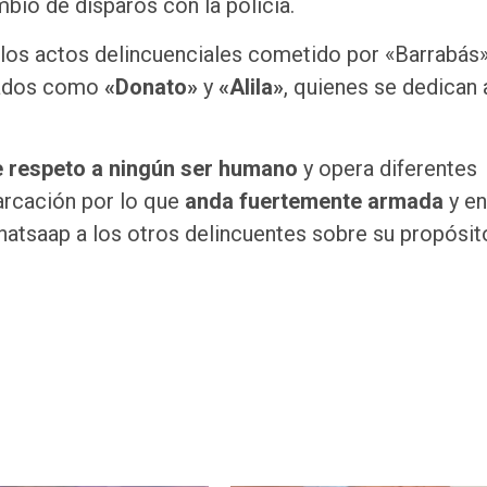
bio de disparos con la policía.
los actos delincuenciales cometido por «Barrabás»
icados como
«Donato»
y
«Alila»
, quienes se dedican 
e respeto a ningún ser humano
y opera diferentes
arcación por lo que
anda fuertemente armada
y en
hatsaap a los otros delincuentes sobre su propósit