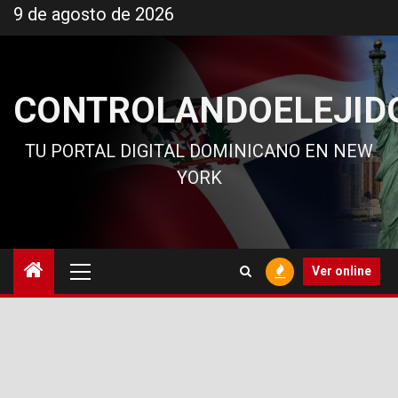
Ir
9 de agosto de 2026
al
contenido
CONTROLANDOELEJID
TU PORTAL DIGITAL DOMINICANO EN NEW
YORK
Menú
Ver online
principal