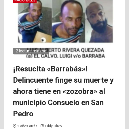
NACIONALES
2 lectura mínima
¡Resucita «Barrabás»!
Delincuente finge su muerte y
ahora tiene en «zozobra» al
municipio Consuelo en San
Pedro
2 años atrás
Eddy Olivo