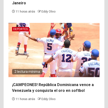
Janeiro
11 horas atrás
Eddy Olivo
DEPORTES
2 lectura mínima
¡CAMPEONES! República Dominicana vence a
Venezuela y conquista el oro en softbol
11 horas atrás
Eddy Olivo