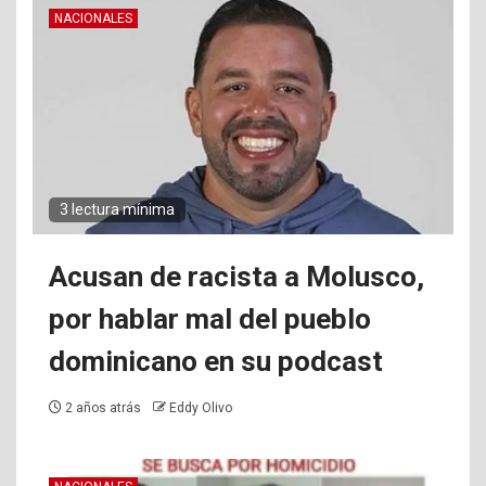
NACIONALES
3 lectura mínima
Acusan de racista a Molusco,
por hablar mal del pueblo
dominicano en su podcast
2 años atrás
Eddy Olivo