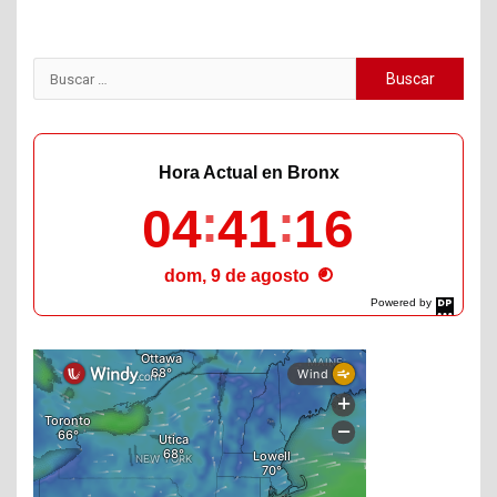
Buscar:
Hora Actual en Bronx
04
41
17
dom, 9 de agosto
Powered by
DaysPedia.com