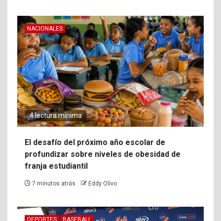
NACIONALES
4 lectura mínima
El desafío del próximo año escolar de
profundizar sobre niveles de obesidad de
franja estudiantil
7 minutos atrás
Eddy Olivo
DEPORTES
BASEBALL