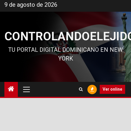
Ir
9 de agosto de 2026
al
contenido
CONTROLANDOELEJID
TU PORTAL DIGITAL DOMINICANO EN NEW
YORK
Menú
Ver online
principal