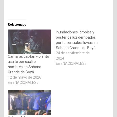
Relacionado
Inundaciones, árboles y
póster de luz derribados
por torrenciales lluvias en
Sabana Grande de Boyá
24 de septiembre de
Cámaras captan violento
2024
asalto por cuatro
En «NACIONALES»
hombres en Sabana
Grande de Boyá
12 de mayo de 2026
En «NACIONALES»