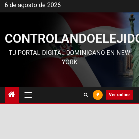
Ir
6 de agosto de 2026
al
contenido
CONTROLANDOELEJID
TU PORTAL DIGITAL DOMINICANO EN NEW
YORK
Menú
Ver online
principal