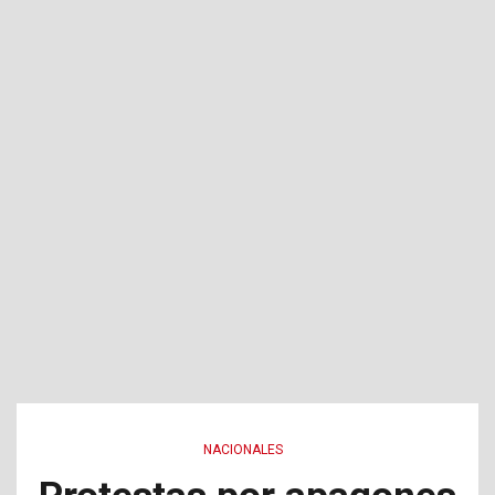
NACIONALES