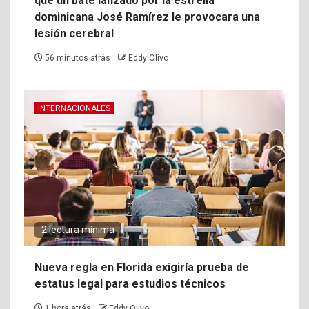
que un bate lanzado por la estrella
dominicana José Ramírez le provocara una
lesión cerebral
56 minutos atrás
Eddy Olivo
INTERNACIONALES
2 lectura mínima
Nueva regla en Florida exigiría prueba de
estatus legal para estudios técnicos
1 hora atrás
Eddy Olivo