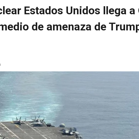
lear Estados Unidos llega a
medio de amenaza de Trum
a