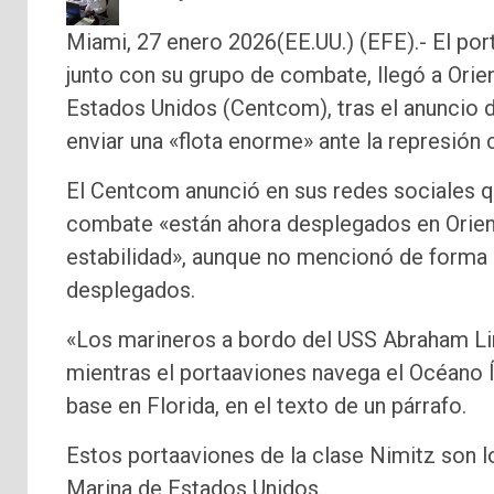
Miami, 27 enero 2026(EE.UU.) (EFE).- El po
junto con su grupo de combate, llegó a Ori
Estados Unidos (Centcom), tras el anuncio 
enviar una «flota enorme» ante la represión c
El Centcom anunció en sus redes sociales q
combate «están ahora desplegados en Orient
estabilidad», aunque no mencionó de forma d
desplegados.
«Los marineros a bordo del USS Abraham Lin
mientras el portaaviones navega el Océano Ín
base en Florida, en el texto de un párrafo.
Estos portaaviones de la clase Nimitz son 
Marina de Estados Unidos.