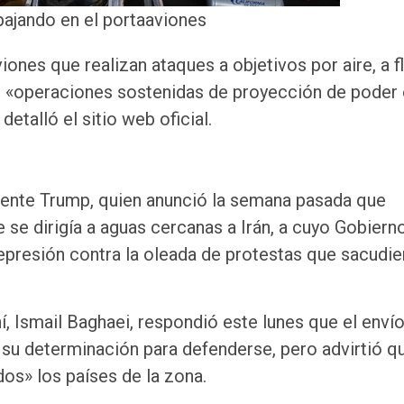
bajando en el portaaviones
ones que realizan ataques a objetivos por aire, a f
en «operaciones sostenidas de proyección de poder
etalló el sitio web oficial.
idente Trump, quien anunció la semana pasada que
 se dirigía a aguas cercanas a Irán, a cuyo Gobiern
represión contra la oleada de protestas que sacudie
í, Ismail Baghaei, respondió este lunes que el envío
á su determinación para defenderse, pero advirtió q
os» los países de la zona.