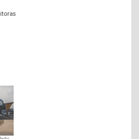
itoras
Medio