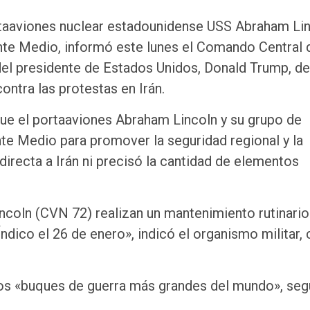
rtaaviones nuclear estadounidense USS Abraham Lin
ente Medio, informó este lunes el Comando Central 
del presidente de Estados Unidos, Donald Trump, de
ontra las protestas en Irán.
ue el portaaviones Abraham Lincoln y su grupo de
e Medio para promover la seguridad regional y la
irecta a Irán ni precisó la cantidad de elementos
coln (CVN 72) realizan un mantenimiento rutinario
dico el 26 de enero», indicó el organismo militar,
los «buques de guerra más grandes del mundo», seg