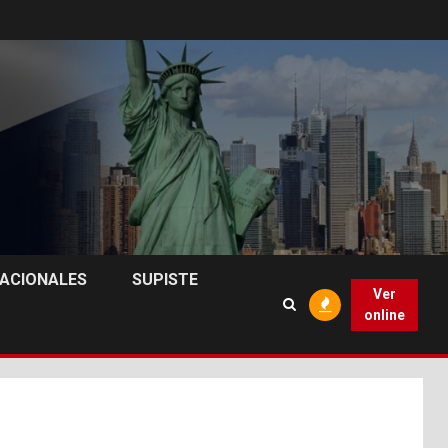
NACIONALES
SUPISTE
Ver
online