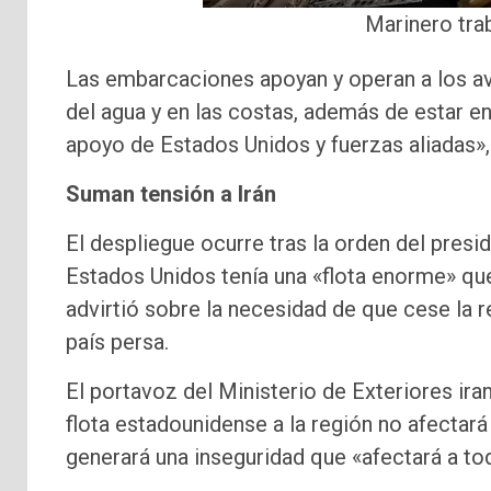
Marinero tra
Las embarcaciones apoyan y operan a los avi
del agua y en las costas, además de estar 
apoyo de Estados Unidos y fuerzas aliadas», d
Suman tensión a Irán
El despliegue ocurre tras la orden del pres
Estados Unidos tenía una «flota enorme» que
advirtió sobre la necesidad de que cese la 
país persa.
El portavoz del Ministerio de Exteriores iran
flota estadounidense a la región no afectar
generará una inseguridad que «afectará a tod