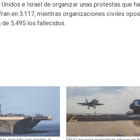
Unidos e Israel de organizar unas protestas que ha
fran en 3.117, mientras organizaciones civiles opos
e 5.495 los fallecidos.
ber atacado con misiles al
EEUU anuncia maniobras aéreas en 