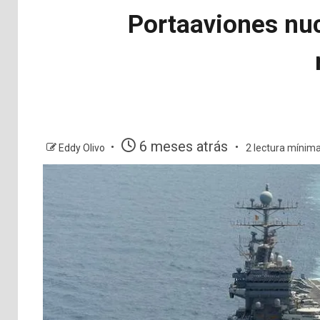
Portaaviones nuc
6 meses atrás
Eddy Olivo
2 lectura mínim