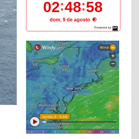
02
49
00
dom, 9 de agosto
Powered by
DaysPedia.com