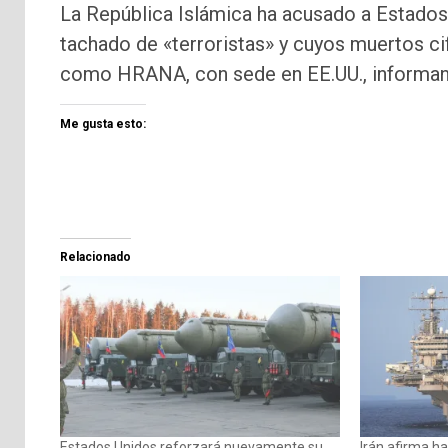
La República Islámica ha acusado a Estados 
tachado de «terroristas» y cuyos muertos ci
como HRANA, con sede en EE.UU., informan d
Me gusta esto:
Relacionado
Estados Unidos reforzará nuevamente su
Irán afirma ha