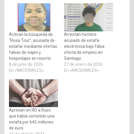
Activan la búsqueda de
Arrestan hombre
“Rosa Tour”, acusada de
acusado de estafa
estafar mediante ofertas
electrónica bajo falsa
falsas de viajes y
oferta de empleo en
hospedajes en resorts
Santiago
8 de junio de 2026
27 de enero de 2026
En «NACIONALES»
En «NACIONALES»
Apresan en RD a Ruso
que había cometido una
estafa por 645 millones
de euro