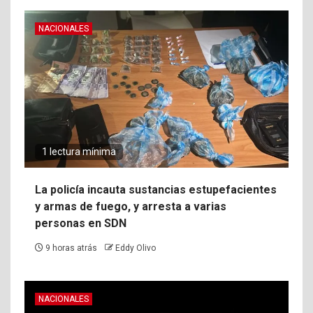
NACIONALES
1 lectura mínima
La policía incauta sustancias estupefacientes
y armas de fuego, y arresta a varias
personas en SDN
9 horas atrás
Eddy Olivo
NACIONALES