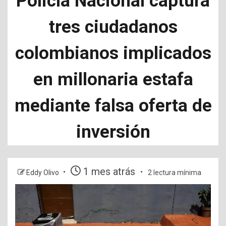
Policía Nacional captura
tres ciudadanos
colombianos implicados
en millonaria estafa
mediante falsa oferta de
inversión
1 mes atrás
Eddy Olivo
2 lectura mínima