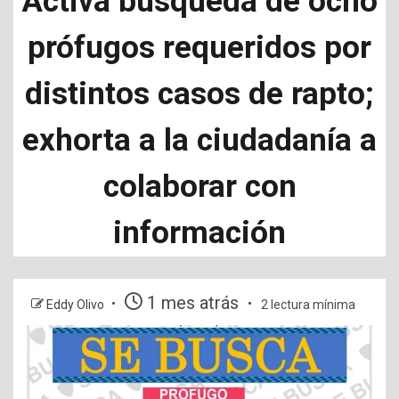
Activa búsqueda de ocho
prófugos requeridos por
distintos casos de rapto;
exhorta a la ciudadanía a
colaborar con
información
1 mes atrás
Eddy Olivo
2 lectura mínima