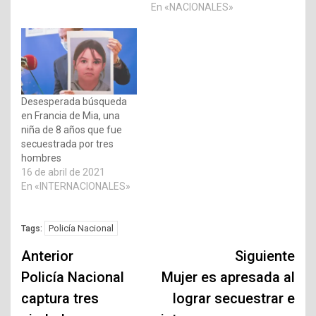
En «NACIONALES»
Desesperada búsqueda
en Francia de Mia, una
niña de 8 años que fue
secuestrada por tres
hombres
16 de abril de 2021
En «INTERNACIONALES»
Policía Nacional
Tags:
Navegación
Anterior
Siguiente
de
Policía Nacional
Mujer es apresada al
captura tres
lograr secuestrar e
entradas