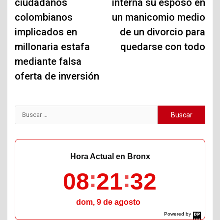
ciudadanos
interna su esposo en
colombianos
un manicomio medio
implicados en
de un divorcio para
millonaria estafa
quedarse con todo
mediante falsa
oferta de inversión
Buscar:
Hora Actual en Bronx
08
21
33
dom, 9 de agosto
Powered by
DaysPedia.com