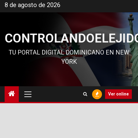
Ir
8 de agosto de 2026
al
contenido
CONTROLANDOELEJID
TU PORTAL DIGITAL DOMINICANO EN NEW
YORK
Menú
Ver online
principal