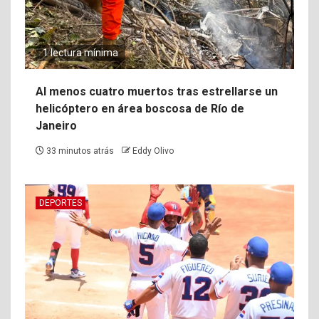
1 lectura mínima
Al menos cuatro muertos tras estrellarse un
helicóptero en área boscosa de Río de
Janeiro
33 minutos atrás
Eddy Olivo
DEPORTES