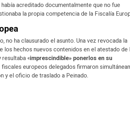
o había acreditado documentalmente que no fue
tionaba la propia competencia de la Fiscalía Euro
ropea
o, no ha clausurado el asunto. Una vez revocada la
e los hechos nuevos contenidos en el atestado de 
 resultaba «
imprescindible» ponerlos en su
los fiscales europeos delegados firmaron simultáne
n y el oficio de traslado a Peinado.