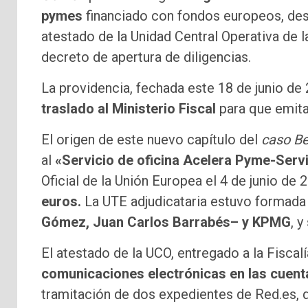
pymes
financiado con fondos europeos, desp
atestado de la Unidad Central Operativa de la
decreto de apertura de diligencias.
La providencia, fechada este 18 de junio d
traslado al Ministerio Fiscal
para que emita 
El origen de este nuevo capítulo del
caso B
al
«Servicio de oficina Acelera Pyme-Serv
Oficial de la Unión Europea el 4 de junio de
euros.
La UTE adjudicataria estuvo formada
Gómez, Juan Carlos Barrabés– y KPMG
, 
El atestado de la UCO, entregado a la Fiscal
comunicaciones electrónicas en las cuent
tramitación de dos expedientes de Red.es, q