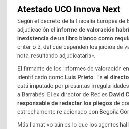
Atestado UCO Innova Next
Según el decreto de la Fiscalía Europea de 8 
adjudicación
el informe de valoración habr
inexistencia de un libro blanco como requi
criterio 3, del que dependen los juicios de 
nota, resultando adjudicataria».
El firmante de los informes de valoración e
identificado como
Luis Prieto
. Es
el direct
está imputado por presuntas irregularidades 
a Barrabés. El ex director de Red.es
David C
responsable de redactar los pliegos
de con
estrechamente relacionado con Begoña G
Más llamativo aún es lo que los agentes hall