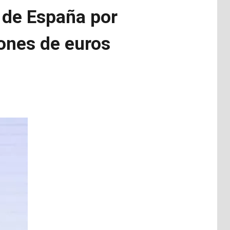
a de España por
lones de euros