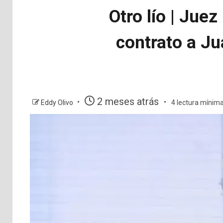
Otro lío | Jue
contrato a Ju
2 meses atrás
Eddy Olivo
4 lectura mínim