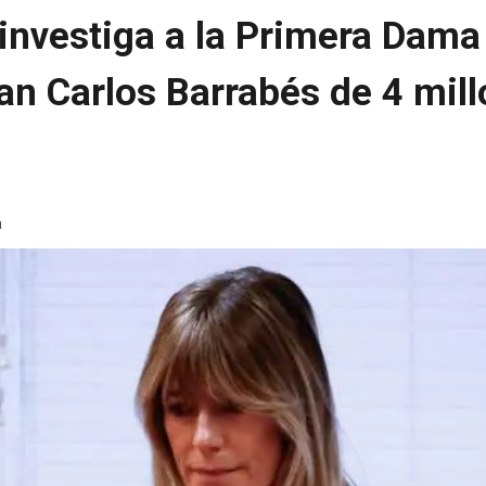
z investiga a la Primera Dam
an Carlos Barrabés de 4 mil
a