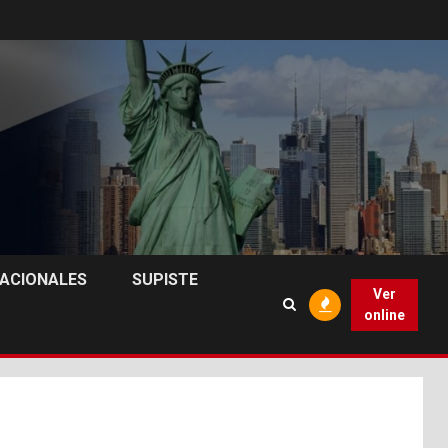
NACIONALES
SUPISTE
Ver
online