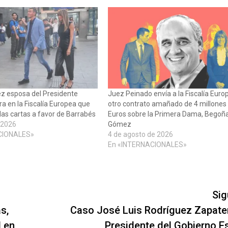
 esposa del Presidente
Juez Peinado envía a la Fiscalía Euro
ra en la Fiscalía Europea que
otro contrato amañado de 4 millones
las cartas a favor de Barrabés
Euros sobre la Primera Dama, Begoñ
 2026
Gómez
CIONALES»
4 de agosto de 2026
En «INTERNACIONALES»
Sig
s,
Caso José Luis Rodríguez Zapater
l en
Presidente del Gobierno E