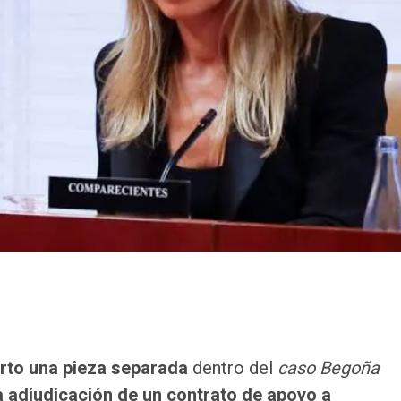
rto una pieza separada
dentro del
caso Begoña
a adjudicación de un contrato de apoyo a