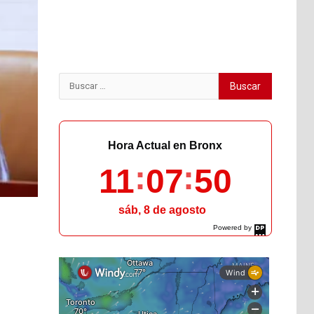
Buscar:
Hora Actual en Bronx
11
07
52
sáb, 8 de agosto
Powered by
DaysPedia.com