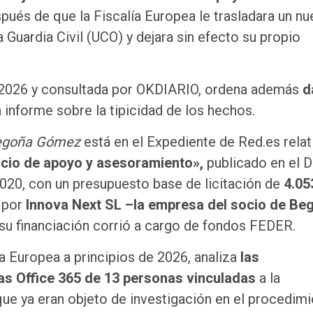
ués de que la Fiscalía Europea le trasladara un n
 Guardia Civil (UCO) y dejara sin efecto su propio
e 2026 y consultada por OKDIARIO, ordena además
d
informe sobre la tipicidad de los hechos.
egoña Gómez
está en el Expediente de Red.es relat
icio de apoyo y asesoramiento»,
publicado en el D
 2020, con un presupuesto base de licitación de
4.05
 por
Innova Next SL –la empresa del socio de Be
y su financiación corrió a cargo de fondos FEDER.
ía Europea a principios de 2026, analiza
las
as Office 365 de 13 personas vinculadas
a la
ue ya eran objeto de investigación en el procedimi