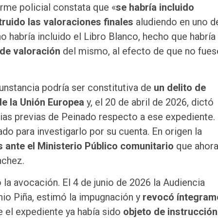
orme policial constata que «
se habría incluido
ruido las valoraciones finales
aludiendo en uno d
 habría incluido el Libro Blanco, hecho que habría
 de valoración
del mismo, al efecto de que no fues
unstancia podría ser constitutiva de
un delito de
 de la Unión Europea
y, el 20 de abril de 2026, dictó
cias previas de Peinado respecto a ese expediente.
ado para investigarlo por su cuenta. En origen la
 ante el Ministerio Público comunitario
que ahor
nchez.
la avocación. El 4 de junio de 2026 la Audiencia
nio Piña, estimó la impugnación y
revocó íntegram
 el expediente ya había sido
objeto de instrucción