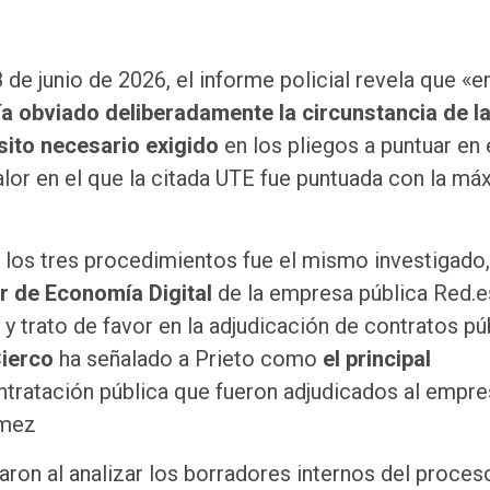
de junio de 2026, el informe policial revela que «en
ía obviado deliberadamente la circunstancia de l
sito necesario exigido
en los pliegos a puntuar en 
valor en el que la citada UTE fue puntuada con la má
n los tres procedimientos fue el mismo investigado,
or de Economía Digital
de la empresa pública Red.e
y trato de favor en la adjudicación de contratos pú
ierco
ha señalado a Prieto como
el principal
tratación pública que fueron adjudicados al empre
ómez
aron al analizar los borradores internos del proces