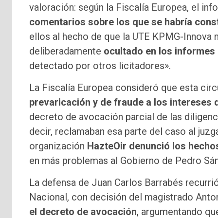
valoración: según la Fiscalía Europea, el inf
comentarios sobre los que se habría const
ellos al hecho de que la UTE KPMG-Innova no
deliberadamente
ocultado en los informes
detectado por otros licitadores».
La Fiscalía Europea consideró que esta circ
prevaricación y de fraude a los intereses
decreto de avocación parcial de las diligen
decir, reclamaban esa parte del caso al juzg
organización
HazteOir denunció los hechos
en más problemas al Gobierno de Pedro Sá
La defensa de Juan Carlos Barrabés recurrió 
Nacional, con decisión del magistrado Anto
el decreto de avocación
, argumentando que