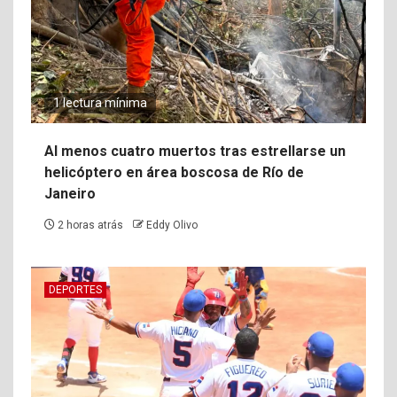
1 lectura mínima
Al menos cuatro muertos tras estrellarse un
helicóptero en área boscosa de Río de
Janeiro
2 horas atrás
Eddy Olivo
DEPORTES