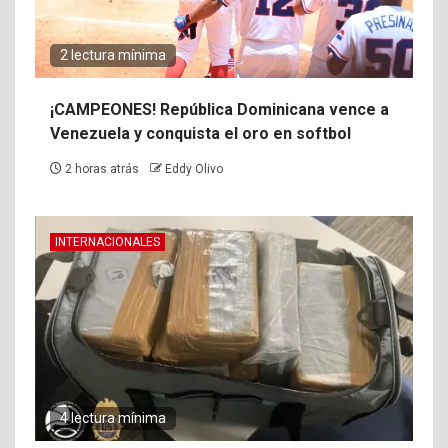
2 lectura mínima
¡CAMPEONES! República Dominicana vence a
Venezuela y conquista el oro en softbol
2 horas atrás
Eddy Olivo
INTERNACIONALES
4 lectura mínima