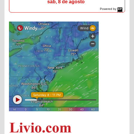
sáb, 8 de agosto
Powered by
DaysPedia.com