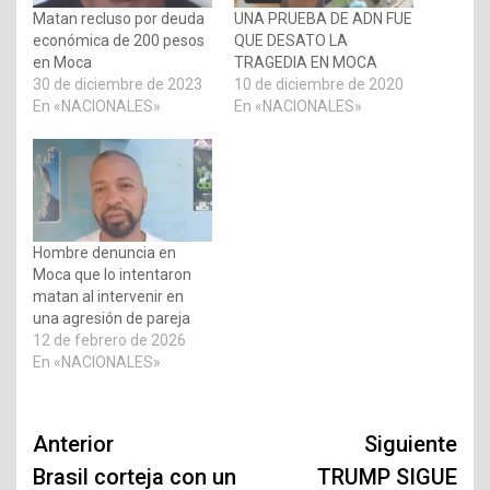
Matan recluso por deuda
UNA PRUEBA DE ADN FUE
económica de 200 pesos
QUE DESATO LA
en Moca
TRAGEDIA EN MOCA
30 de diciembre de 2023
10 de diciembre de 2020
En «NACIONALES»
En «NACIONALES»
Hombre denuncia en
Moca que lo intentaron
matan al intervenir en
una agresión de pareja
12 de febrero de 2026
En «NACIONALES»
Navegación
Anterior
Siguiente
de
Brasil corteja con un
TRUMP SIGUE