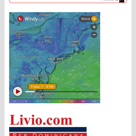
DaysPedia.com