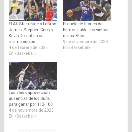
El All-Star reúne a LeBron
El duelo de titanes del
James, Stephen Curry y
Este se salda con victoria
Kevin Durant en un
de los 76ers
mismo equipo
9 de noviembre de 2023
4 de febrero de 2026
En «Baskeball»
En «Baskeball»
Los 76ers aprovechan
ausencias de los Suns
para ganar por 112-100
4 de noviembre de 2023
En «Baskeball»