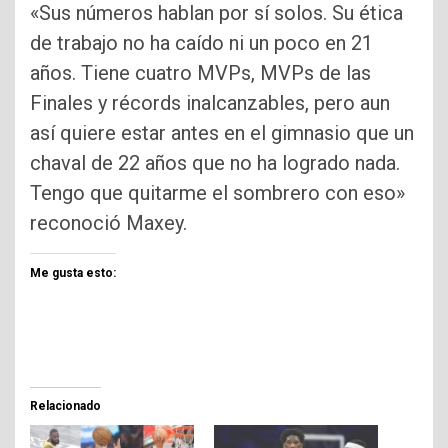
«Sus números hablan por sí solos. Su ética
de trabajo no ha caído ni un poco en 21
años. Tiene cuatro MVPs, MVPs de las
Finales y récords inalcanzables, pero aun
así quiere estar antes en el gimnasio que un
chaval de 22 años que no ha logrado nada.
Tengo que quitarme el sombrero con eso»
reconoció Maxey.
Me gusta esto:
Relacionado