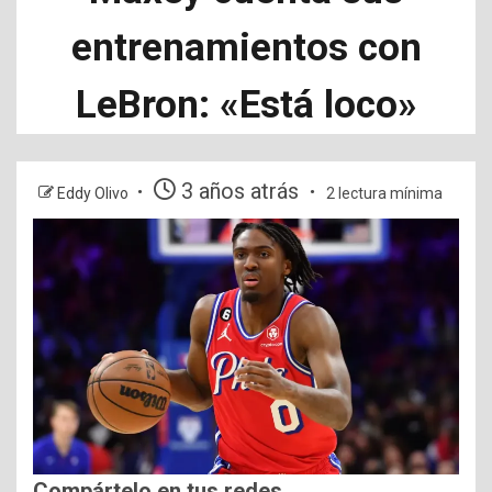
entrenamientos con
LeBron: «Está loco»
3 años atrás
Eddy Olivo
2 lectura mínima
Compártelo en tus redes