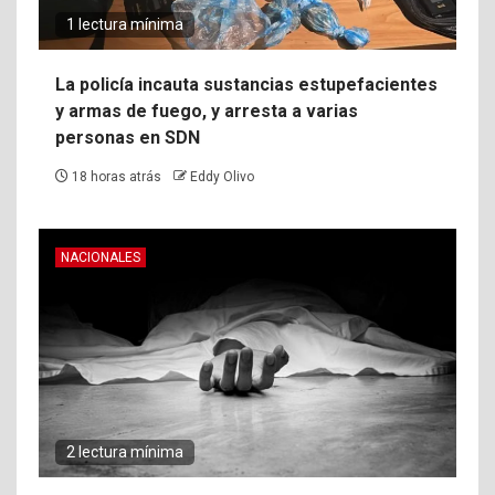
1 lectura mínima
La policía incauta sustancias estupefacientes
y armas de fuego, y arresta a varias
personas en SDN
18 horas atrás
Eddy Olivo
NACIONALES
2 lectura mínima