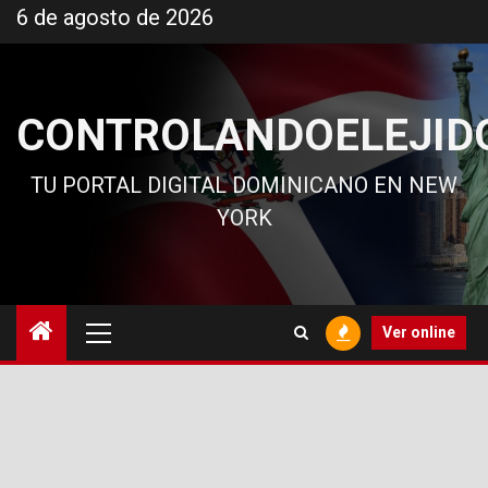
Ir
6 de agosto de 2026
al
contenido
CONTROLANDOELEJID
TU PORTAL DIGITAL DOMINICANO EN NEW
YORK
Menú
Ver online
principal