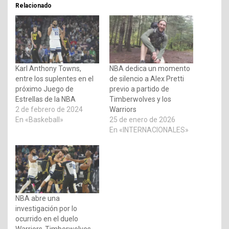
Relacionado
Karl Anthony Towns,
NBA dedica un momento
entre los suplentes en el
de silencio a Alex Pretti
próximo Juego de
previo a partido de
Estrellas de la NBA
Timberwolves y los
2 de febrero de 2024
Warriors
En «Baskeball»
25 de enero de 2026
En «INTERNACIONALES»
NBA abre una
investigación por lo
ocurrido en el duelo
Warriors-Timberwolves