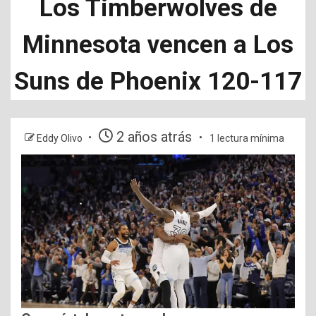
Los Timberwolves de
Minnesota vencen a Los
Suns de Phoenix 120-117
2 años atrás
Eddy Olivo
1 lectura mínima