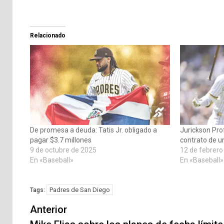
Relacionado
De promesa a deuda: Tatis Jr. obligado a
Jurickson Pro
pagar $3.7 millones
contrato de 
9 de octubre de 2025
12 de febrero
En «Baseball»
En «Baseball»
Padres de San Diego
Tags:
Navegación
Anterior