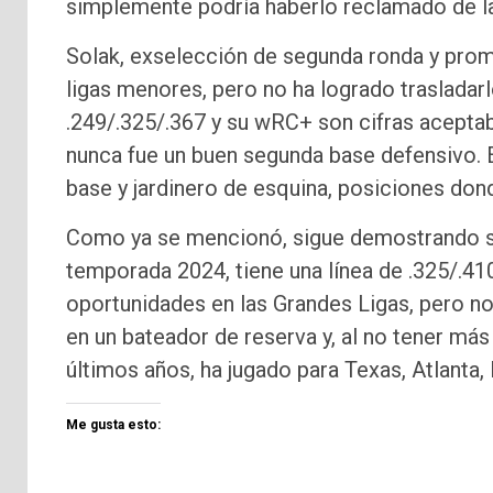
simplemente podría haberlo reclamado de la l
Solak, exselección de segunda ronda y prom
ligas menores, pero no ha logrado trasladarlo
.249/.325/.367 y su wRC+ son cifras aceptab
nunca fue un buen segunda base defensivo.
base y jardinero de esquina, posiciones dond
Como ya se mencionó, sigue demostrando su t
temporada 2024, tiene una línea de .325/.41
oportunidades en las Grandes Ligas, pero no
en un bateador de reserva y, al no tener más 
últimos años, ha jugado para Texas, Atlanta, 
Me gusta esto: