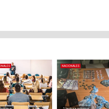
ONALES
NACIONALES
a mínima
1 lectura mínima