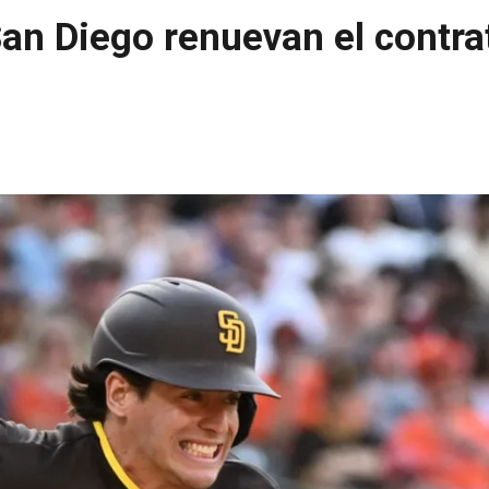
an Diego renuevan el contra