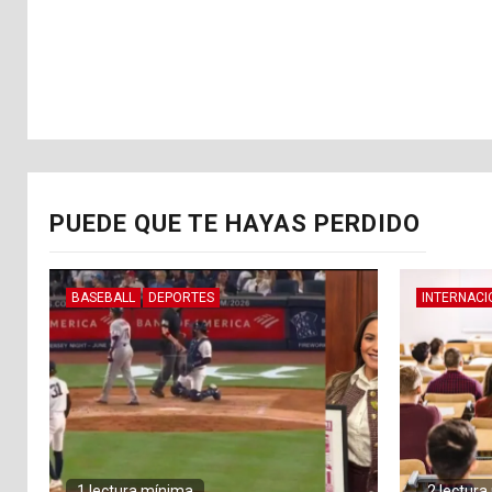
PUEDE QUE TE HAYAS PERDIDO
BASEBALL
DEPORTES
INTERNACI
1 lectura mínima
2 lectur