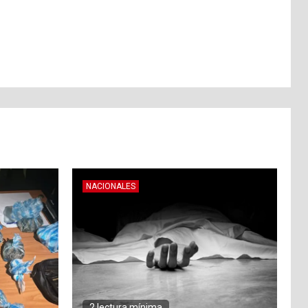
NACIONALES
2 lectura mínima