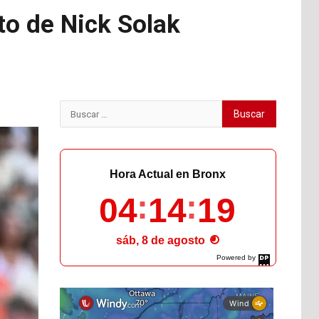
to de Nick Solak
Buscar:
Hora Actual en Bronx
04
14
20
sáb, 8 de agosto
Powered by
DaysPedia.com