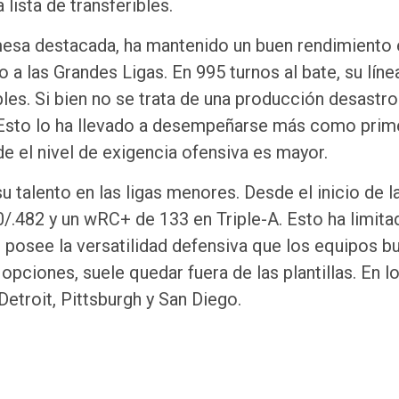
ista de transferibles.
esa destacada, ha mantenido un buen rendimiento 
 a las Grandes Ligas. En 995 turnos al bate, su líne
les. Si bien no se trata de una producción desastro
 Esto lo ha llevado a desempeñarse más como prim
e el nivel de exigencia ofensiva es mayor.
alento en las ligas menores. Desde el inicio de l
0/.482 y un wRC+ de 133 en Triple-A. Esto ha limita
 posee la versatilidad defensiva que los equipos b
opciones, suele quedar fuera de las plantillas. En l
Detroit, Pittsburgh y San Diego.