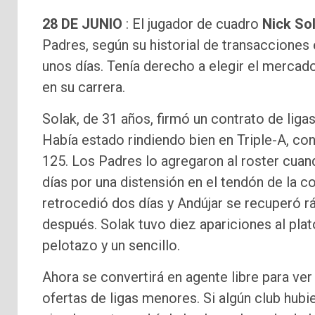
28 DE JUNIO
: El jugador de cuadro
Nick So
Padres, según su historial de transaccione
unos días. Tenía derecho a elegir el mercad
en su carrera.
Solak, de 31 años, firmó un contrato de lig
Había estado rindiendo bien en Triple-A, c
125. Los Padres lo agregaron al roster cua
días por una distensión en el tendón de la c
retrocedió dos días y Andújar se recuperó r
después. Solak tuvo diez apariciones al pla
pelotazo y un sencillo.
Ahora se convertirá en agente libre para ve
ofertas de ligas menores. Si algún club hubi