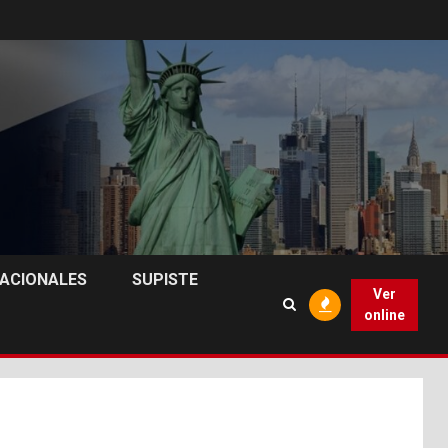
NACIONALES
SUPISTE
Ver
online