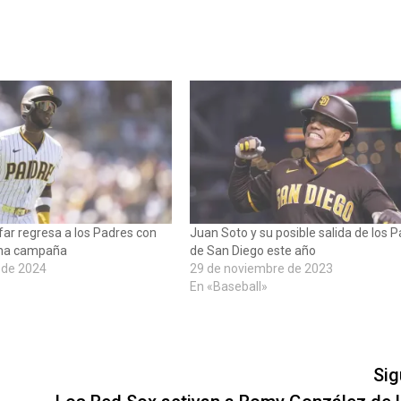
far regresa a los Padres con
Juan Soto y su posible salida de los 
una campaña
de San Diego este año
 de 2024
29 de noviembre de 2023
En «Baseball»
Sig