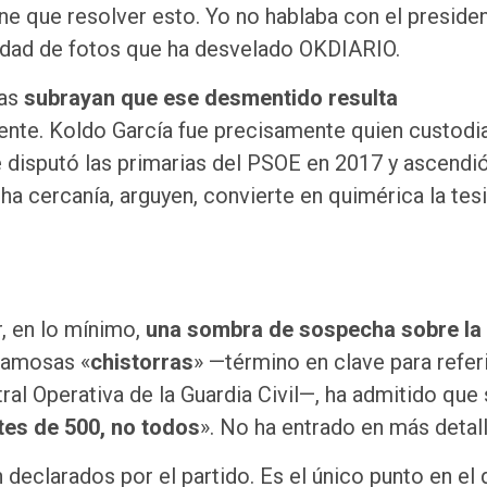
e que resolver esto. Yo no hablaba con el presiden
nidad de fotos que ha desvelado OKDIARIO.
das
subrayan que ese desmentido resulta
ente. Koldo García fue precisamente quien custodi
e disputó las primarias del PSOE en 2017 y ascendió
cha cercanía, arguyen, convierte en quimérica la tes
, en lo mínimo,
una sombra de sospecha sobre la
 famosas «
chistorras
» —término en clave para refer
ral Operativa de la Guardia Civil—, ha admitido que s
tes de 500, no todos
». No ha entrado en más detall
declarados por el partido. Es el único punto en el 