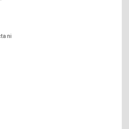
ta ni