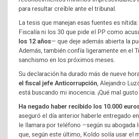
para resultar creíble ante el tribunal.
La tesis que manejan esas fuentes es nítida
Fiscalía ni los 30 que pide el PP como acus
los 12 años
— que deje además abierta la pu
Además, también confía ligeramente en el Tri
sanchismo en los próximos meses.
Su declaración ha durado más de nueve hor
el fiscal jefe Anticorrupción
, Alejandro Luz
está buscando mi inocencia. ¡Qué mal gusto 
Ha negado haber recibido los 10.000 eur
aseguró el día anterior haberle entregado 
le llamara por teléfono –según su abogada l
que, según este último, Koldo solía usar el