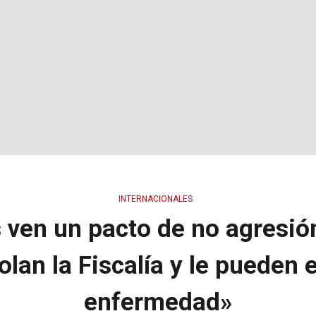
INTERNACIONALES
 ven un pacto de no agresión
lan la Fiscalía y le pueden 
enfermedad»