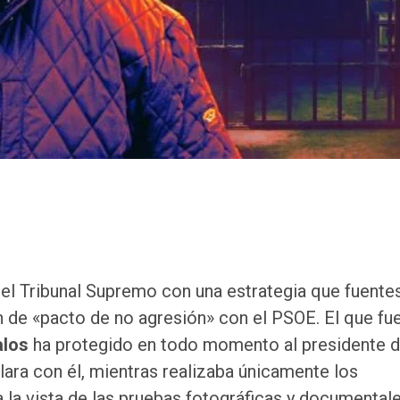
 el Tribunal Supremo con una estrategia que fuente
n de «pacto de no agresión» con el PSOE. El que fu
alos
ha protegido en todo momento al presidente d
lara con él, mientras realizaba únicamente los
la vista de las pruebas fotográficas y documental