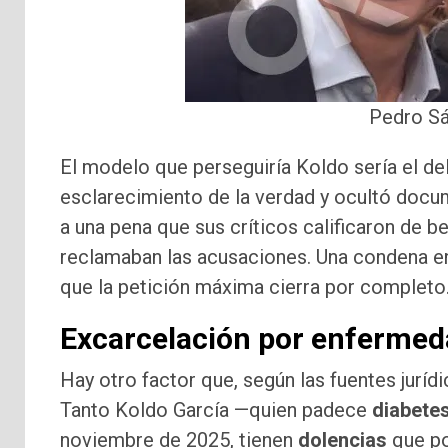
Pedro Sá
El modelo que perseguiría Koldo sería el del
esclarecimiento de la verdad y ocultó docu
a una pena que sus críticos calificaron de b
reclamaban las acusaciones. Una condena en 
que la petición máxima cierra por completo
Excarcelación por enferme
Hay otro factor que, según las fuentes juríd
Tanto Koldo García —quien padece
diabete
noviembre de 2025, tienen
dolencias
que po