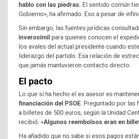
hablo con las piedras.
El sentido común tien
Gobierno», ha afirmado. Eso a pesar de infi
Sin embargo, las fuentes jurídicas consulta
inverosímil
para quienes conocen el expedi
los avales del actual presidente cuando est
liderazgo del partido. Esa relación de estre
que jamás mantuvieron contacto directo.
El pacto
Lo que sí ha hecho el ex asesor es mantener
financiación del PSOE
. Preguntado por las
a billetes de 500 euros, según la Unidad Cent
recibió: «
Algunos reembolsos eran en bille
Ha añadido que no sabe si esos pagos están 