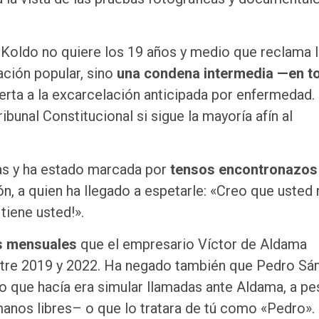
: Koldo no quiere los 19 años y medio que reclama 
ación popular, sino
una condena intermedia —en t
erta a la excarcelación anticipada por enfermedad.
bunal Constitucional si sigue la mayoría afín al
as y ha estado marcada por
tensos encontronazos
ón, a quien ha llegado a espetarle: «Creo que usted
tiene usted!».
os mensuales
que el empresario Víctor de Aldama
entre 2019 y 2022. Ha negado también que Pedro S
o que hacía era simular llamadas ante Aldama, a pe
 manos libres– o que lo tratara de tú como «Pedro».