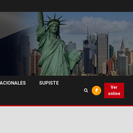
NACIONALES
SUPISTE
Ver
online