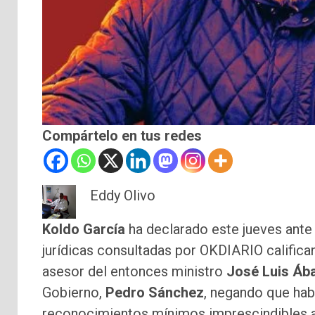
Compártelo en tus redes
Eddy Olivo
Koldo García
ha declarado este jueves ante
jurídicas consultadas por OKDIARIO califica
asesor del entonces ministro
José Luis Áb
Gobierno,
Pedro Sánchez
, negando que hab
reconocimientos mínimos imprescindibles a 