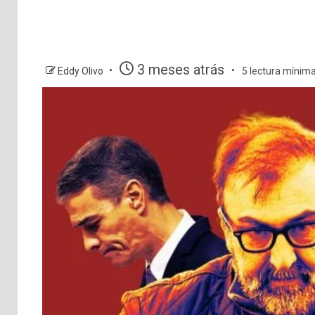
3 meses atrás
Eddy Olivo
5 lectura mínim