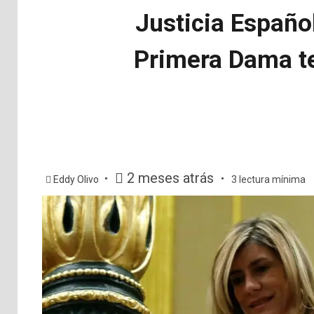
Justicia Español
Primera Dama te
2 meses atrás
Eddy Olivo
3 lectura mínima