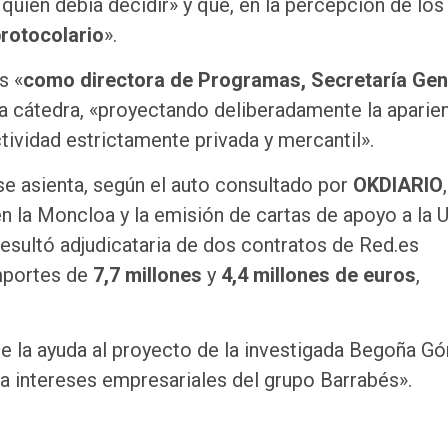
quien debía decidir» y que, en la percepción de los
rotocolario
».
s «
como directora de Programas, Secretaría Gen
la cátedra, «proyectando deliberadamente la aparien
tividad estrictamente privada y mercantil».
se asienta, según el auto consultado por
OKDIARIO
n la Moncloa y la emisión de cartas de apoyo a la 
resultó adjudicataria de dos contratos de Red.es
importes de
7,7 millones
y
4,4 millones de euros
,
re la ayuda al proyecto de la investigada Begoña 
a intereses empresariales del grupo Barrabés».