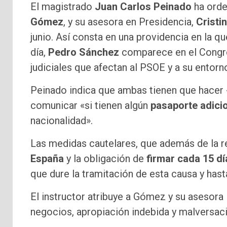
El magistrado
Juan Carlos Peinado
ha orde
Gómez
, y su asesora en Presidencia,
Cristi
junio. Así consta en una providencia en la q
día,
Pedro Sánchez
comparece en el Congres
judiciales que afectan al PSOE y a su entorn
Peinado indica que ambas tienen que hacer 
comunicar «si tienen algún
pasaporte adici
nacionalidad».
Las medidas cautelares, que además de la re
España
y la obligación de
firmar cada 15 dí
que dure la tramitación de esta causa y hast
El instructor atribuye a Gómez y su asesora l
negocios, apropiación indebida y malversac