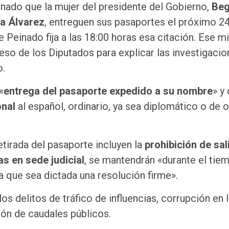
nado que la mujer del presidente del Gobierno,
Be
na Álvarez
, entreguen sus pasaportes el próximo 2
ue Peinado fija a las 18:00 horas esa citación. Ese 
o de los Diputados para explicar las investigacio
o.
«
entrega del pasaporte expedido a su nombre
» y
onal
al español, ordinario, ya sea diplomático o de o
tirada del pasaporte incluyen la
prohibición de sal
as en sede judicial
, se mantendrán «durante el tie
a que sea dictada una resolución firme».
os delitos de tráfico de influencias, corrupción en 
ión de caudales públicos.