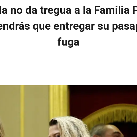
a no da tregua a la Familia 
ndrás que entregar su pasap
fuga