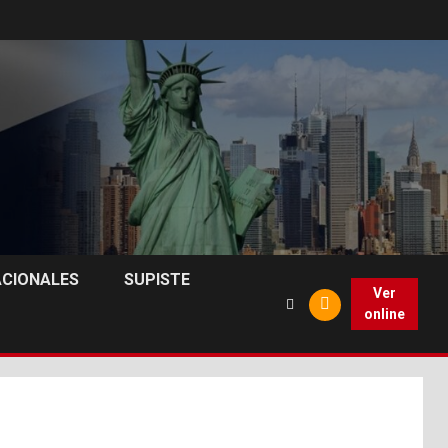
ACIONALES
SUPISTE
Ver
online