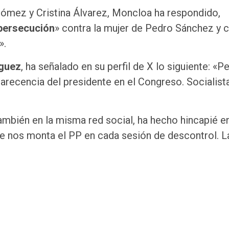
Gómez y Cristina Álvarez, Moncloa ha respondido,
persecución
» contra la mujer de Pedro Sánchez y 
».
guez
, ha señalado en su perfil de X lo siguiente: «P
recencia del presidente en el Congreso. Socialistas
también en la misma red social, ha hecho hincapié e
ue nos monta el PP en cada sesión de descontrol. L