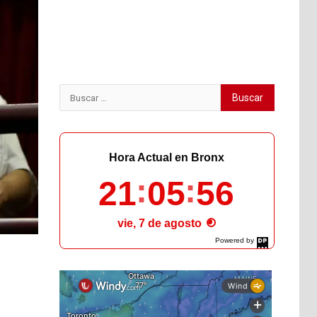
Buscar:
Hora Actual en Bronx
21
05
57
vie, 7 de agosto
Powered by
DaysPedia.com