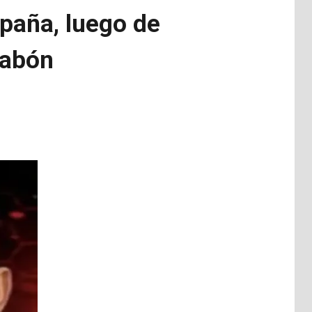
spaña, luego de
jabón