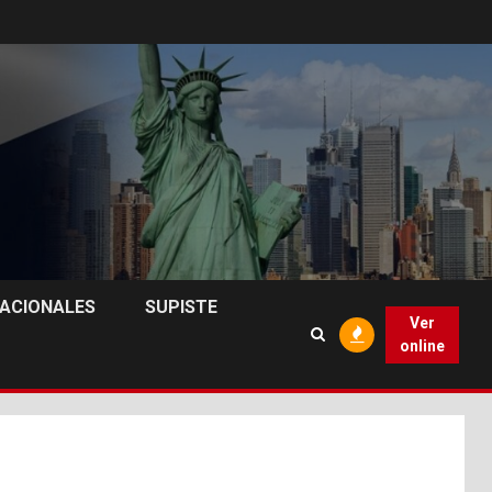
NACIONALES
SUPISTE
Ver
online