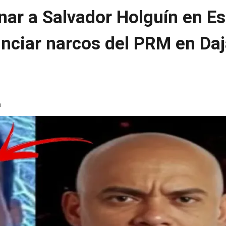
nar a Salvador Holguín en E
nciar narcos del PRM en Da
a