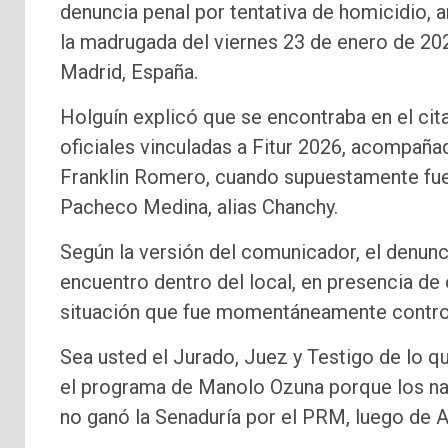
denuncia penal por tentativa de homicidio, a
la madrugada del viernes 23 de enero de 202
Madrid, España.
Holguín explicó que se encontraba en el cit
oficiales vinculadas a Fitur 2026, acompaña
Franklin Romero, cuando supuestamente fue
Pacheco Medina, alias Chanchy.
Según la versión del comunicador, el denun
encuentro dentro del local, en presencia de
situación que fue momentáneamente control
Sea usted el Jurado, Juez y Testigo de lo q
el programa de Manolo Ozuna porque los nar
no ganó la Senaduría por el PRM, luego de A