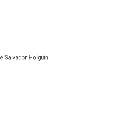
de Salvador Holguín