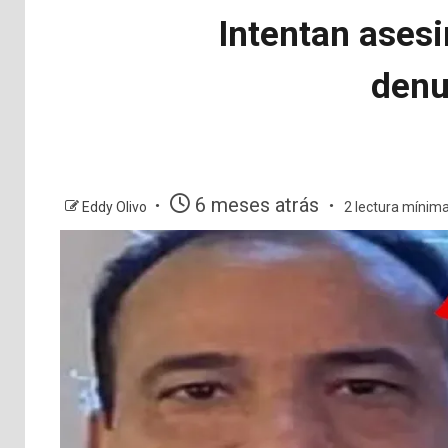
Intentan asesi
denu
6 meses atrás
Eddy Olivo
2 lectura mínim