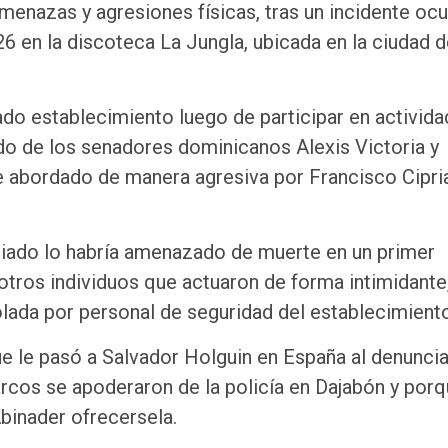
menazas y agresiones físicas, tras un incidente ocu
6 en la discoteca La Jungla, ubicada en la ciudad 
ado establecimiento luego de participar en activid
do de los senadores dominicanos Alexis Victoria y
 abordado de manera agresiva por Francisco Cipri
ciado lo habría amenazado de muerte en un primer
 otros individuos que actuaron de forma intimidante
ada por personal de seguridad del establecimiento
ue le pasó a Salvador Holguin en España al denuncia
cos se apoderaron de la policía en Dajabón y porq
binader ofrecersela.