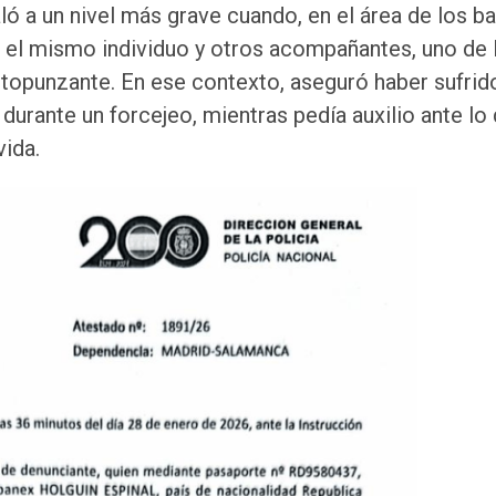
ó a un nivel más grave cuando, en el área de los b
or el mismo individuo y otros acompañantes, uno de 
topunzante. En ese contexto, aseguró haber sufrid
 durante un forcejeo, mientras pedía auxilio ante lo
ida.