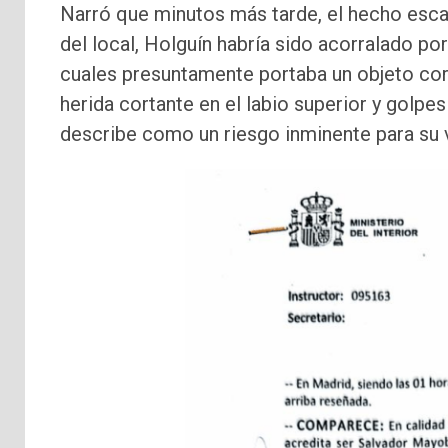
Narró que minutos más tarde, el hecho escal
del local, Holguín habría sido acorralado p
cuales presuntamente portaba un objeto cor
herida cortante en el labio superior y golpes
describe como un riesgo inminente para su v