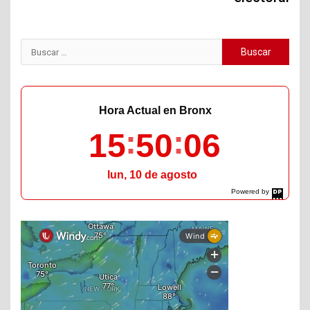
Buscar:
Hora Actual en Bronx
15
50
07
lun, 10 de agosto
Powered by
DaysPedia.com