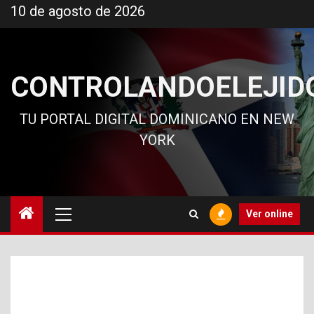
Ir
10 de agosto de 2026
al
contenido
CONTROLANDOELEJID
TU PORTAL DIGITAL DOMINICANO EN NEW
YORK
Menú
Ver online
principal