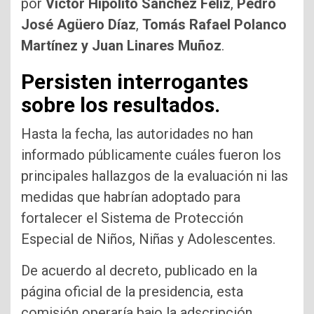
por
Víctor Hipólito Sánchez Féliz
,
Pedro
José Agüero Díaz
,
Tomás Rafael Polanco
Martínez y Juan Linares Muñoz
.
Persisten interrogantes
sobre los resultados.
Hasta la fecha, las autoridades no han
informado públicamente cuáles fueron los
principales hallazgos de la evaluación ni las
medidas que habrían adoptado para
fortalecer el Sistema de Protección
Especial de Niños, Niñas y Adolescentes.
De acuerdo al decreto, publicado en la
página oficial de la presidencia, esta
comisión operaría bajo la adscripción