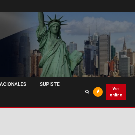
NACIONALES
SUPISTE
Ver
online