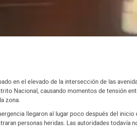
bado en el elevado de la intersección de las avenid
istrito Nacional, causando momentos de tensión ent
la zona.
rgencia llegaron al lugar poco después del inicio 
straran personas heridas. Las autoridades todavía n