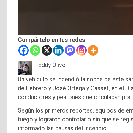
Compártelo en tus redes
Eddy Olivo
Un vehículo se incendió la noche de este sá
de Febrero y José Ortega y Gasset, en el D
conductores y peatones que circulaban por 
Según los primeros reportes, equipos de eme
fuego y lograron controlarlo sin que se regi
informado las causas del incendio.