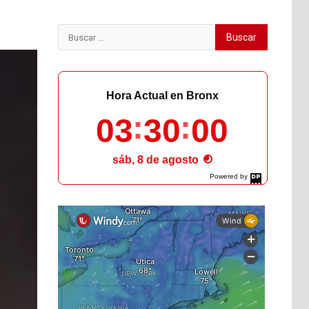
Buscar:
Hora Actual en Bronx
03
30
01
sáb, 8 de agosto
Powered by
DaysPedia.com