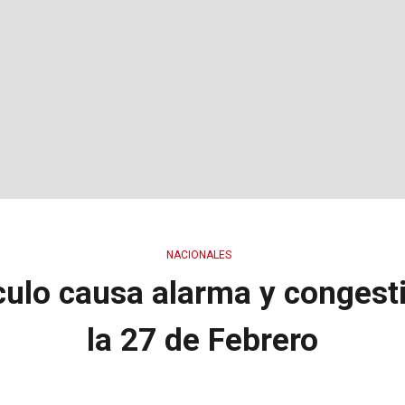
NACIONALES
culo causa alarma y congest
la 27 de Febrero