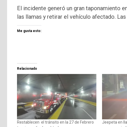
El incidente generó un gran taponamiento en
las llamas y retirar el vehículo afectado. La
Me gusta esto:
Relacionado
Restablecen el tránsito en la 27 de Febrero
Jeepeta en ll