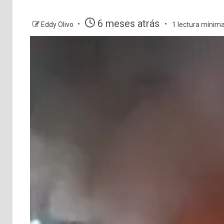
6 meses atrás
Eddy Olivo
1 lectura mínim