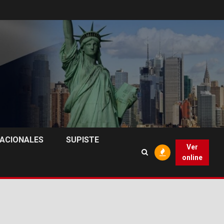
NACIONALES
SUPISTE
Ver
online