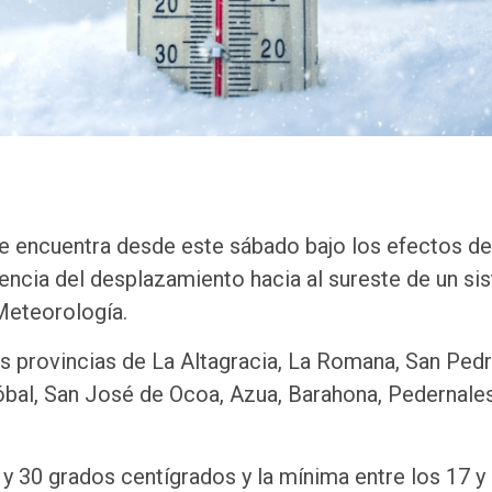
encuentra desde este sábado bajo los efectos de
ncia del desplazamiento hacia al sureste de un si
 Meteorología.
las provincias de La Altagracia, La Romana, San Ped
óbal, San José de Ocoa, Azua, Barahona, Pedernales
y 30 grados centígrados y la mínima entre los 17 y 