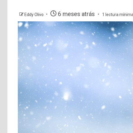
6 meses atrás
Eddy Olivo
1 lectura mínim