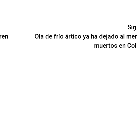
Sig
ren
Ola de frío ártico ya ha dejado al me
muertos en Co