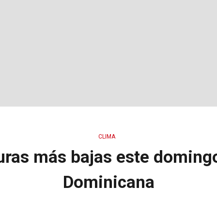
CLIMA
uras más bajas este domingo
Dominicana