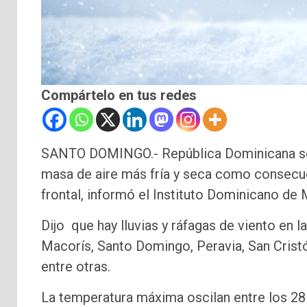
Compártelo en tus redes
SANTO DOMINGO.- República Dominicana se 
masa de aire más fría y seca como consecue
frontal, informó el Instituto Dominicano de
Dijo que hay lluvias y ráfagas de viento en 
Macorís, Santo Domingo, Peravia, San Crist
entre otras.
La temperatura máxima oscilan entre los 28 