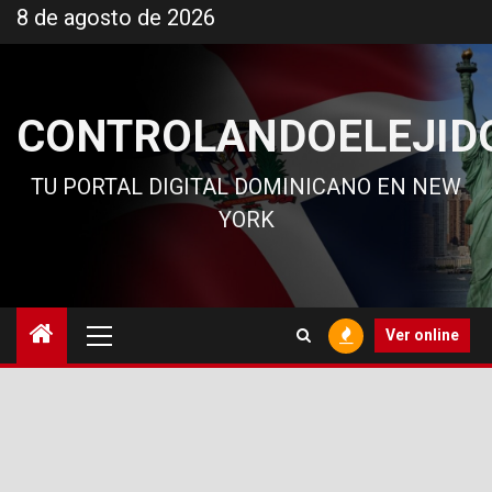
Ir
8 de agosto de 2026
al
contenido
CONTROLANDOELEJID
TU PORTAL DIGITAL DOMINICANO EN NEW
YORK
Menú
Ver online
principal