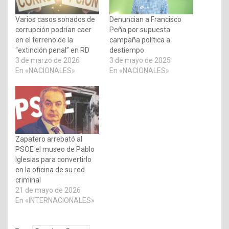
Varios casos sonados de
Denuncian a Francisco
corrupción podrían caer
Peña por supuesta
en el terreno de la
campaña política a
“extinción penal” en RD
destiempo
3 de marzo de 2026
3 de mayo de 2025
En «NACIONALES»
En «NACIONALES»
Zapatero arrebató al
PSOE el museo de Pablo
Iglesias para convertirlo
en la oficina de su red
criminal
21 de mayo de 2026
En «INTERNACIONALES»