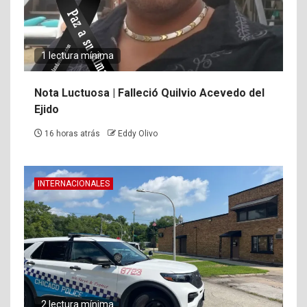
1 lectura mínima
Nota Luctuosa | Falleció Quilvio Acevedo del
Ejido
16 horas atrás
Eddy Olivo
INTERNACIONALES
2 lectura mínima