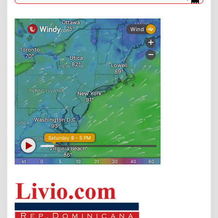
DaysPedia.com