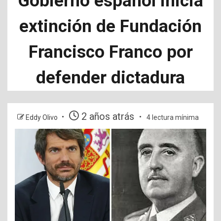
Gobierno español inicia
extinción de Fundación
Francisco Franco por
defender dictadura
2 años atrás
Eddy Olivo
4 lectura mínima