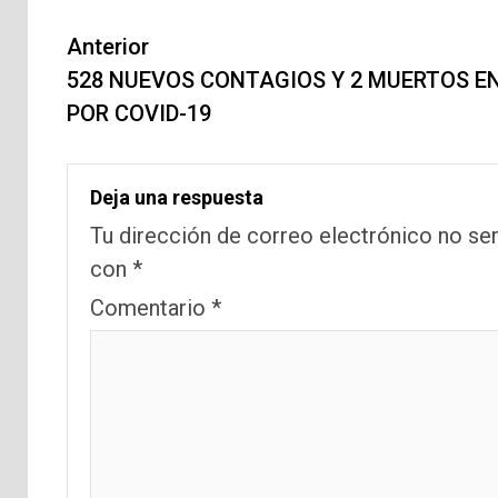
Navegación
Anterior
de
528 NUEVOS CONTAGIOS Y 2 MUERTOS EN
POR COVID-19
entradas
Deja una respuesta
Tu dirección de correo electrónico no ser
con
*
Comentario
*