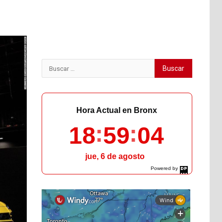
Buscar:
Hora Actual en Bronx
18
59
05
jue, 6 de agosto
Powered by
DaysPedia.com