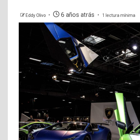
6 años atrás
Eddy Olivo
1 lectura mínima