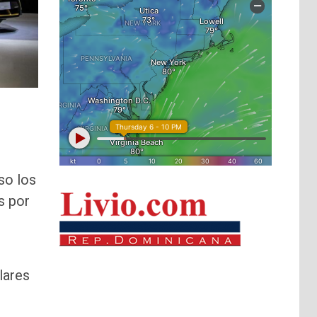
so los
s por
lares