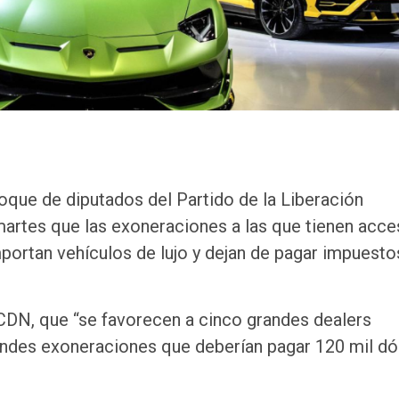
ue de diputados del Partido de la Liberación
artes que las exoneraciones a las que tienen acce
portan vehículos de lujo y dejan de pagar impuesto
CDN, que “se favorecen a cinco grandes dealers
ndes exoneraciones que deberían pagar 120 mil dó