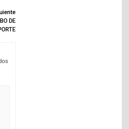
uiente
BO DE
PORTE
dos