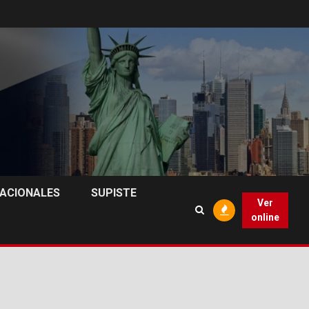
NACIONALES
SUPISTE
Ver
online