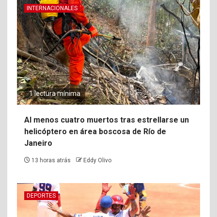
INTERNACIONALES
1 lectura mínima
Al menos cuatro muertos tras estrellarse un
helicóptero en área boscosa de Río de
Janeiro
13 horas atrás
Eddy Olivo
DEPORTES