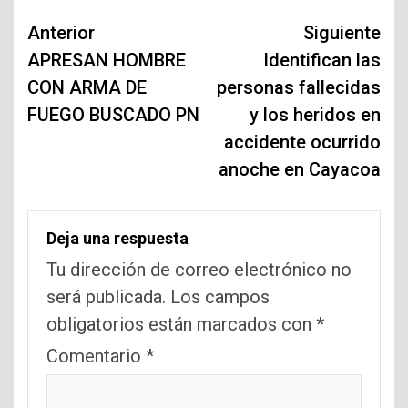
Navegación
Anterior
Siguiente
de
APRESAN HOMBRE
Identifican las
CON ARMA DE
personas fallecidas
entradas
FUEGO BUSCADO PN
y los heridos en
accidente ocurrido
anoche en Cayacoa
Deja una respuesta
Tu dirección de correo electrónico no
será publicada.
Los campos
obligatorios están marcados con
*
Comentario
*