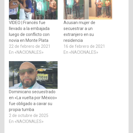
VIDEO | Francés fue
Acusan mujer de
llevado a la embajada
secuestrar a un
luego de conflicto con
extranjero en su
novia en Monte Plata
residencia
22 de febrero de 2021
16 de febrero de 2021
En «NACIONALES»
En «NACIONALES»
Dominicano secuestrado
en «La vuelta por México»
fue obligado a cavar su
propia tumba
2 de octubre de 2025
En «NACIONALES»