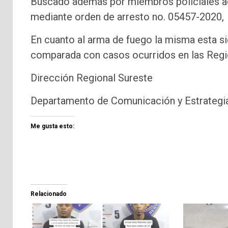
Buscado además por miembros policiales ad
mediante orden de arresto no. 05457-2020,
En cuanto al arma de fuego la misma esta sie
comparada con casos ocurridos en las Regi
Dirección Regional Sureste
Departamento de Comunicación y Estrategia
Me gusta esto:
Relacionado