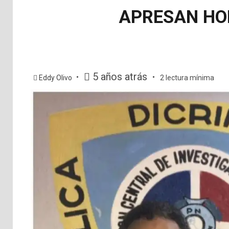
APRESAN HO
5 años atrás
Eddy Olivo
2 lectura mínima