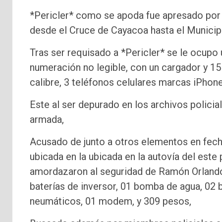
*Pericler* como se apoda fue apresado por
desde el Cruce de Cayacoa hasta el Municip
Tras ser requisado a *Pericler* se le ocupo
numeración no legible, con un cargador y 1
calibre, 3 teléfonos celulares marcas iPhone
Este al ser depurado en los archivos policia
armada,
Acusado de junto a otros elementos en fech
ubicada en la ubicada en la autovía del este
amordazaron al seguridad de Ramón Orlando, 
baterías de inversor, 01 bomba de agua, 02 
neumáticos, 01 modem, y 309 pesos,