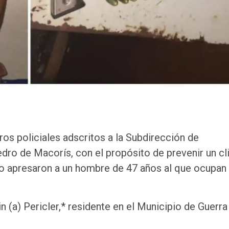
os policiales adscritos a la Subdirección de
dro de Macorís, con el propósito de prevenir un c
mo apresaron a un hombre de 47 años al que ocupan
 (a) Pericler,* residente en el Municipio de Guerr