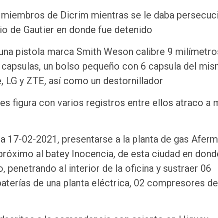
 miembros de Dicrim mientras se le daba persecuc
io de Gautier en donde fue detenido
 una pistola marca Smith Weson calibre 9 milímetro
5 capsulas, un bolso pequeño con 6 capsula del mi
, LG y ZTE, así como un destornillador
les figura con varios registros entre ellos atraco a
a 17-02-2021, presentarse a la planta de gas Aferm
 próximo al batey Inocencia, de esta ciudad en dond
penetrando al interior de la oficina y sustraer 06
baterías de una planta eléctrica, 02 compresores de