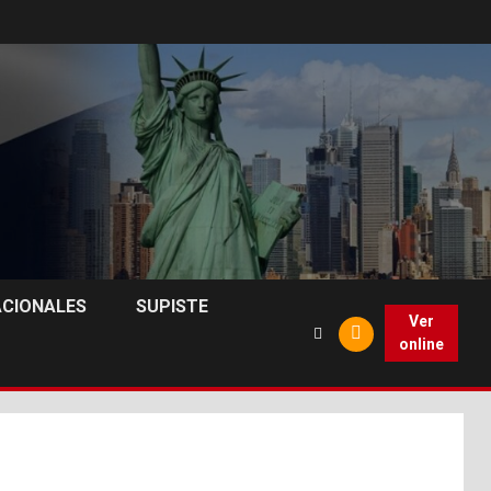
ACIONALES
SUPISTE
Ver
online